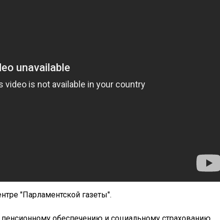
ентре "Парламентской газеты".
о пенсионному обеспечению и социальному страхованию