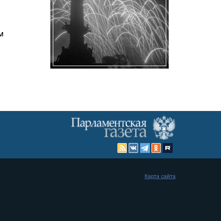
м
Карта сайта