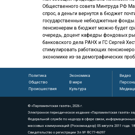
Общественного совета Минтруда РФ Ма
спрос, а деньги вернутся в бюджет почт
государственные небюджетные фонды. 
пенсионерам в бюджет можно будет сра
очередь, доцент кафедры фондовых ры
банковского дела РАНХ и ГС Сергей Хес
стимулировать работающих пенсионеров
экономике из-за демографических проб
Политика
Экономика
Видео
Общество
В мире
Персон
Происшествия
Культура
Медиац
© «Парламентская газета», 2026 г.
Электронное периодическое издание «Парламентская газета» за
Федеральной службе по надзору в сфере связи, информационных
массовых коммуникаций (Роскомнадзор) 05 августа 2011 года. 1
Свидетельство о регистрации Эл № ФС77-46097