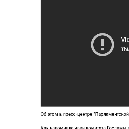
Об этом в пресс-центре "Парламентской
Как напомнила член комитета Госдумы п