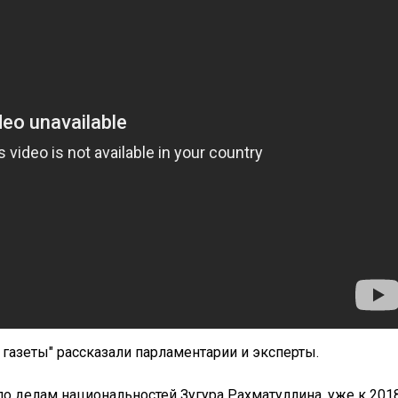
 газеты" рассказали парламентарии и эксперты.
о делам национальностей Зугура Рахматуллина, уже к 201