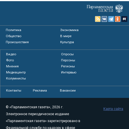
Политика
Экономика
Общество
В мире
Происшествия
Культура
Видео
Опросы
Фото
Персоны
Мнения
Регионы
Медиацентр
Интервью
Колумнисты
Контакты
Реклама
Вакансии
© «Парламентская газета», 2026 г.
Карта сайта
Электронное периодическое издание
«Парламентская газета» зарегистрировано в
Федеральной службе по надзору в сфере