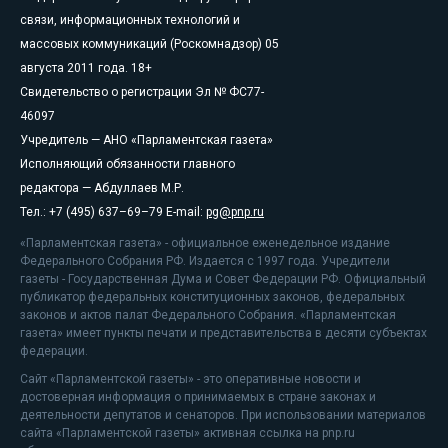
связи, информационных технологий и
массовых коммуникаций (Роскомнадзор) 05
августа 2011 года. 18+
Свидетельство о регистрации Эл № ФС77-
46097
Учредитель — АНО «Парламентская газета»
Исполняющий обязанности главного
редактора — Абдуллаев М.Р.
Тел.: +7 (495) 637–69–79 E-mail:
pg@pnp.ru
«Парламентская газета» - официальное еженедельное издание
Федерального Собрания РФ. Издается с 1997 года. Учредители
газеты - Государственная Дума и Совет Федерации РФ. Официальный
публикатор федеральных конституционных законов, федеральных
законов и актов палат Федерального Собрания. «Парламентская
газета» имеет пункты печати и представительства в десяти субъектах
федерации.
Сайт «Парламентской газеты» - это оперативные новости и
достоверная информация о принимаемых в стране законах и
деятельности депутатов и сенаторов. При использовании материалов
сайта «Парламентской газеты» активная ссылка на pnp.ru