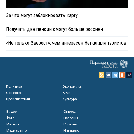
За что могут заблокировать карту
Получать две пенсии смогут больше россиян
«Не только Эверест»: чем интересен Непал для туристов
Политика
Экономика
Общество
В мире
Происшествия
Культура
Видео
Опросы
Фото
Персоны
Мнения
Регионы
Медиацентр
Интервью