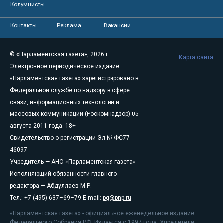
Колумнисты
Контакты
Реклама
Вакансии
© «Парламентская газета», 2026 г.
Карта сайта
Электронное периодическое издание
«Парламентская газета» зарегистрировано в
Федеральной службе по надзору в сфере
связи, информационных технологий и
массовых коммуникаций (Роскомнадзор) 05
августа 2011 года. 18+
Свидетельство о регистрации Эл № ФС77-
46097
Учредитель — АНО «Парламентская газета»
Исполняющий обязанности главного
редактора — Абдуллаев М.Р.
Тел.: +7 (495) 637–69–79 E-mail:
pg@pnp.ru
«Парламентская газета» - официальное еженедельное издание
Федерального Собрания РФ. Издается с 1997 года. Учредители