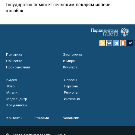
Государство поможет сельским пекарям испечь
колобок
Политика
Экономика
Общество
В мире
Происшествия
Культура
Видео
Опросы
Фото
Персоны
Мнения
Регионы
Медиацентр
Интервью
Колумнисты
Контакты
Реклама
Вакансии