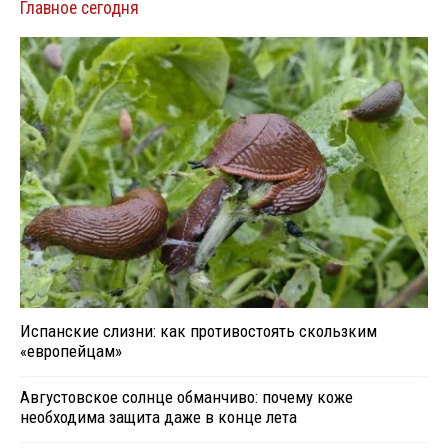
Главное сегодня
Испанские слизни: как противостоять скользким
«европейцам»
Августовское солнце обманчиво: почему коже
необходима защита даже в конце лета