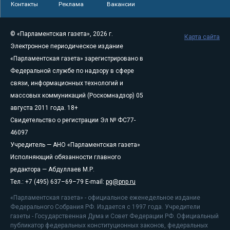
Контакты
Реклама
Вакансии
© «Парламентская газета», 2026 г.
Карта сайта
Электронное периодическое издание
«Парламентская газета» зарегистрировано в
Федеральной службе по надзору в сфере
связи, информационных технологий и
массовых коммуникаций (Роскомнадзор) 05
августа 2011 года. 18+
Свидетельство о регистрации Эл № ФС77-
46097
Учредитель — АНО «Парламентская газета»
Исполняющий обязанности главного
редактора — Абдуллаев М.Р.
Тел.: +7 (495) 637–69–79 E-mail:
pg@pnp.ru
«Парламентская газета» - официальное еженедельное издание
Федерального Собрания РФ. Издается с 1997 года. Учредители
газеты - Государственная Дума и Совет Федерации РФ. Официальный
публикатор федеральных конституционных законов, федеральных