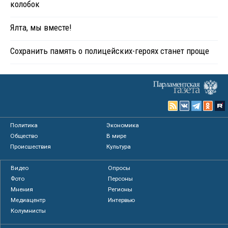
колобок
Ялта, мы вместе!
Сохранить память о полицейских-героях станет проще
Политика
Экономика
Общество
В мире
Происшествия
Культура
Видео
Опросы
Фото
Персоны
Мнения
Регионы
Медиацентр
Интервью
Колумнисты