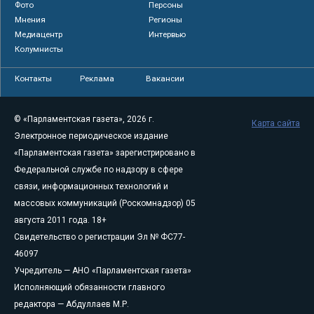
Фото
Персоны
Мнения
Регионы
Медиацентр
Интервью
Колумнисты
Контакты
Реклама
Вакансии
© «Парламентская газета», 2026 г.
Карта сайта
Электронное периодическое издание
«Парламентская газета» зарегистрировано в
Федеральной службе по надзору в сфере
связи, информационных технологий и
массовых коммуникаций (Роскомнадзор) 05
августа 2011 года. 18+
Свидетельство о регистрации Эл № ФС77-
46097
Учредитель — АНО «Парламентская газета»
Исполняющий обязанности главного
редактора — Абдуллаев М.Р.