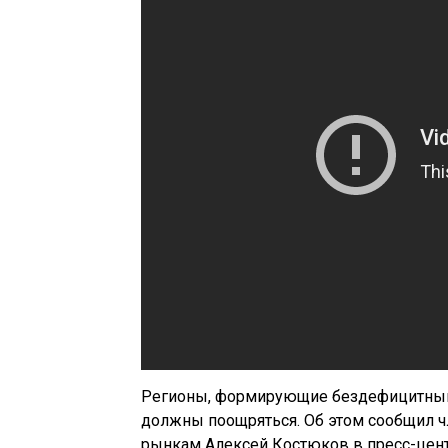
Регионы, формирующие бездефицитный 
должны поощряться. Об этом сообщил 
рынкам Алексей Костюков в пресс-цент