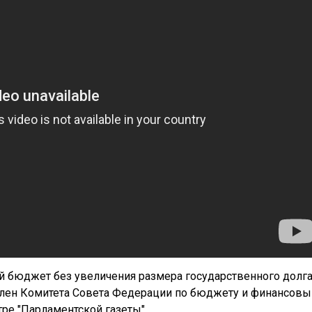
бюджет без увеличения размера государственного долга
член Комитета Совета Федерации по бюджету и финансов
ре "Парламентской газеты".