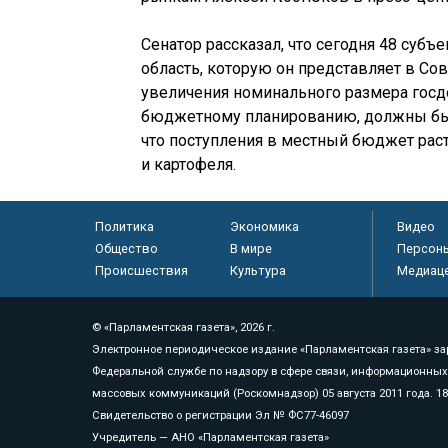
Сенатор рассказал, что сегодня 48 суб
область, которую он представляет в С
увеличения номинального размера госдол
бюджетному планированию, должны быт
что поступления в местный бюджет раст
и картофеля.
Политика
Экономика
Видео
Общество
В мире
Персон
Происшествия
Культура
Медиац
© «Парламентская газета», 2026 г.
Электронное периодическое издание «Парламентская газета» за
Федеральной службе по надзору в сфере связи, информационных
массовых коммуникаций (Роскомнадзор) 05 августа 2011 года. 1
Свидетельство о регистрации Эл № ФС77-46097
Учредитель — АНО «Парламентская газета»