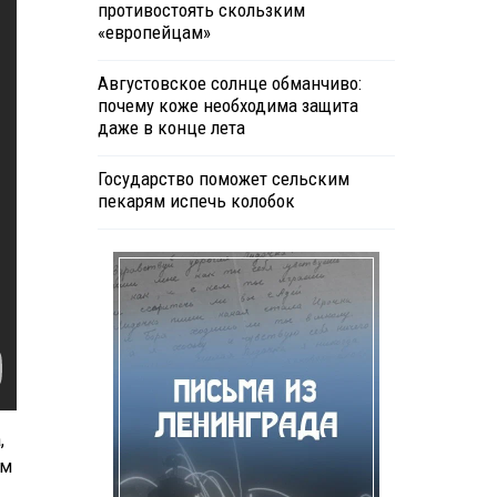
противостоять скользким
«европейцам»
Августовское солнце обманчиво:
почему коже необходима защита
даже в конце лета
Государство поможет сельским
пекарям испечь колобок
,
ым