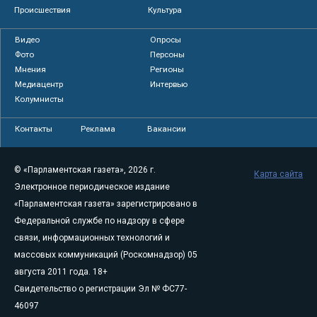
Происшествия
Культура
Видео
Опросы
Фото
Персоны
Мнения
Регионы
Медиацентр
Интервью
Колумнисты
Контакты
Реклама
Вакансии
© «Парламентская газета», 2026 г.
Карта сайта
Электронное периодическое издание
«Парламентская газета» зарегистрировано в
Федеральной службе по надзору в сфере
связи, информационных технологий и
массовых коммуникаций (Роскомнадзор) 05
августа 2011 года. 18+
Свидетельство о регистрации Эл № ФС77-
46097