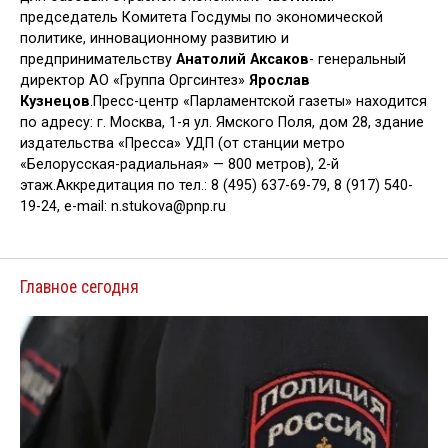
председатель Комитета Госдумы по экономической
политике, инновационному развитию и
предпринимательству
Анатолий Аксаков
- генеральный
директор АО «Группа Оргсинтез»
Ярослав
Кузнецов
.Пресс-центр «Парламентской газеты» находится
по адресу: г. Москва, 1-я ул. Ямского Поля, дом 28, здание
издательства «Пресса» УДП (от станции метро
«Белорусская-радиальная» — 800 метров), 2-й
этаж.Аккредитация по тел.: 8 (495) 637-69-79, 8 (917) 540-
19-24, e-mail: n.stukova@pnp.ru
Главное сегодня