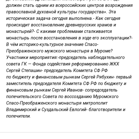
должен стать одним из всероссийских центров возрождения
православной духовной культуры государства». Эта
историческая задача сегодня выполнена.- Как сегодня
происходит восстановление древнерусских храмов и
монастырей?- С какими проблемами сталкивается
монастырь после восстановления в ходе его эксплуатации?-
В чём историко-культурное значение Спасо-
Преображенского мужского монастыря в Муроме?
Участники мероприятия:-председатель наблюдательного
совета ГК — Фонда содействия реформированию ЖКХ
Сергей Степашин- председатель Комитета СФ РФ
по бюджету и финансовым рынкам Сергей Рябухин- первый
заместитель председателя Комитета СФ РФ по бюджету и
финансовым рынкам Сергей Иванов- сопредседатель
попечительского Совета по воссозданию Муромского
Спасо-Преображенского монастыря митрополит
Владимирский и Суздальский Евлогий- благотворители и
попечители.