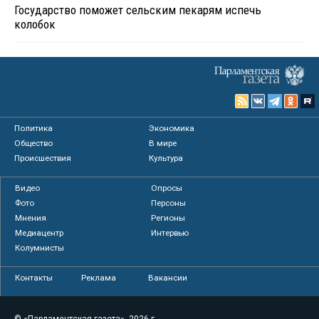
Государство поможет сельским пекарям испечь
колобок
Политика
Экономика
Общество
В мире
Происшествия
Культура
Видео
Опросы
Фото
Персоны
Мнения
Регионы
Медиацентр
Интервью
Колумнисты
Контакты
Реклама
Вакансии