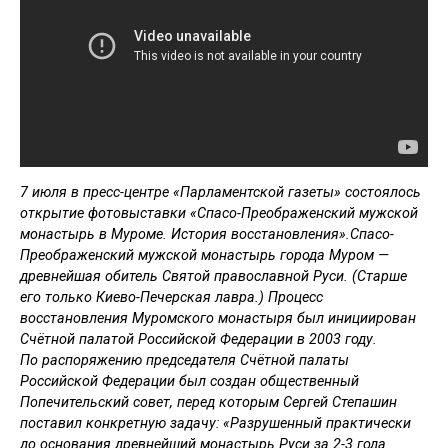
7 июля в пресс-центре «Парламентской газеты» состоялось
открытие фотовыставки «Спасо-Преображенский мужской
монастырь в Муроме. История восстановления».Спасо-
Преображенский мужской монастырь города Муром —
древнейшая обитель Святой православной Руси. (Старше
его только Киево-Печерская лавра.) Процесс
восстановления Муромского монастыря был инициирован
Счётной палатой Российской Федерации в 2003 году.
По распоряжению председателя Счётной палаты
Российской Федерации был создан общественный
Попечительский совет, перед которым Сергей Степашин
поставил конкретную задачу: «Разрушенный практически
до основания древнейший монастырь Руси за 2-3 года