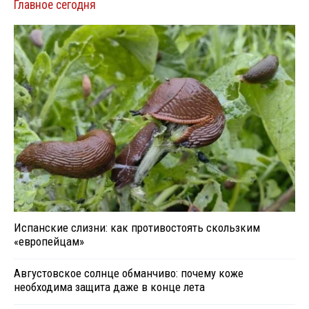
Главное сегодня
Испанские слизни: как противостоять скользким
«европейцам»
Августовское солнце обманчиво: почему коже
необходима защита даже в конце лета