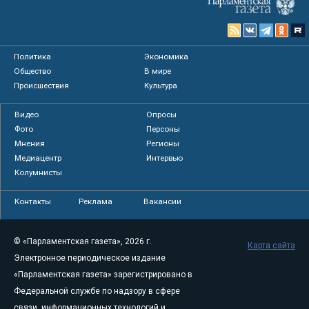
Политика
Экономика
Общество
В мире
Происшествия
Культура
Видео
Опросы
Фото
Персоны
Мнения
Регионы
Медиацентр
Интервью
Колумнисты
Контакты
Реклама
Вакансии
© «Парламентская газета», 2026 г.
Карта сайта
Электронное периодическое издание
«Парламентская газета» зарегистрировано в
Федеральной службе по надзору в сфере
связи, информационных технологий и