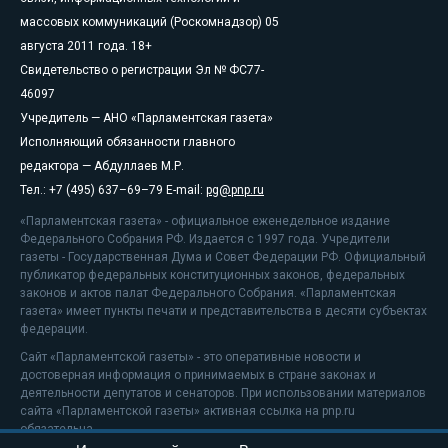
массовых коммуникаций (Роскомнадзор) 05
августа 2011 года. 18+
Свидетельство о регистрации Эл № ФС77-
46097
Учредитель — АНО «Парламентская газета»
Исполняющий обязанности главного
редактора — Абдуллаев М.Р.
Тел.: +7 (495) 637–69–79 E-mail:
pg@pnp.ru
«Парламентская газета» - официальное еженедельное издание
Федерального Собрания РФ. Издается с 1997 года. Учредители
газеты - Государственная Дума и Совет Федерации РФ. Официальный
публикатор федеральных конституционных законов, федеральных
законов и актов палат Федерального Собрания. «Парламентская
газета» имеет пункты печати и представительства в десяти субъектах
федерации.
Сайт «Парламентской газеты» - это оперативные новости и
достоверная информация о принимаемых в стране законах и
деятельности депутатов и сенаторов. При использовании материалов
сайта «Парламентской газеты» активная ссылка на pnp.ru
обязательна.