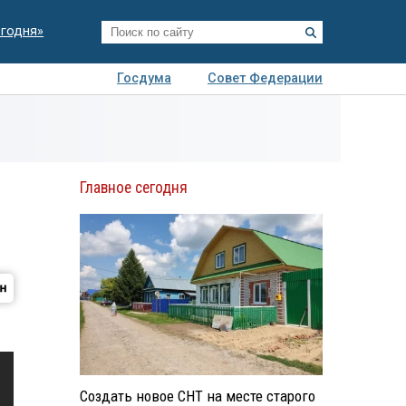
егодня»
Госдума
Совет Федерации
я
Авто
Недвижимость
Технологии
иза
Главное сегодня
Создать новое СНТ на месте старого