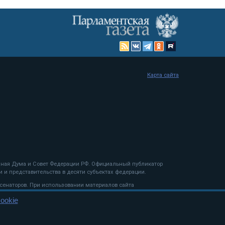
Карта сайта
енная Дума и Совет Федерации РФ. Официальный публикатор
 и представительства в десяти субъектах федерации.
 сенаторов. При использовании материалов сайта
ookie