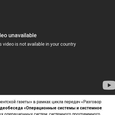
ентской газеты» в рамках цикла передач «Разговор
деобеседа «Операционные системы и системное
ых операционных систем, системного программного