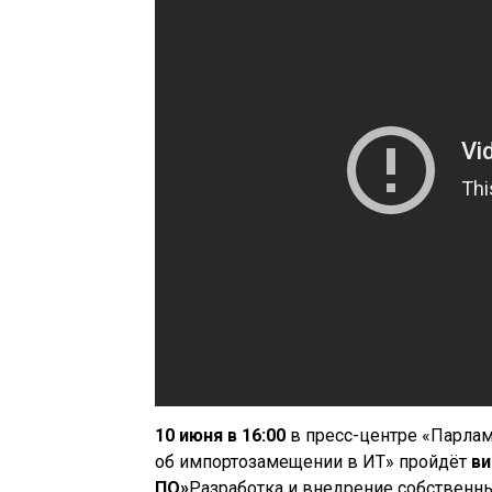
10 июня в 16:00
в пресс-центре «Парлам
об импортозамещении в ИТ» пройдёт
ви
ПО»
Разработка и внедрение собственн