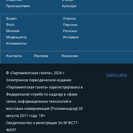
Происшествия
Культура
Видео
Опросы
Фото
Персоны
Мнения
Регионы
Медиацентр
Интервью
Колумнисты
Контакты
Реклама
Вакансии
© «Парламентская газета», 2026 г.
Карта сайта
Электронное периодическое издание
«Парламентская газета» зарегистрировано в
Федеральной службе по надзору в сфере
связи, информационных технологий и
массовых коммуникаций (Роскомнадзор) 05
августа 2011 года. 18+
Свидетельство о регистрации Эл № ФС77-
46097