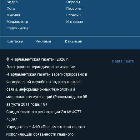
Видео
Опросы
Фото
Персоны
Мнения
Регионы
Медиацентр
Интервью
Колумнисты
Контакты
Реклама
Вакансии
© «Парламентская газета», 2026 г.
Карта сайта
Электронное периодическое издание
«Парламентская газета» зарегистрировано в
Федеральной службе по надзору в сфере
связи, информационных технологий и
массовых коммуникаций (Роскомнадзор) 05
августа 2011 года. 18+
Свидетельство о регистрации Эл № ФС77-
46097
Учредитель — АНО «Парламентская газета»
Исполняющий обязанности главного