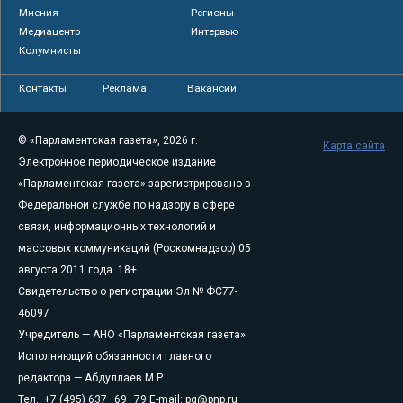
Мнения
Регионы
Медиацентр
Интервью
Колумнисты
Контакты
Реклама
Вакансии
© «Парламентская газета», 2026 г.
Карта сайта
Электронное периодическое издание
«Парламентская газета» зарегистрировано в
Федеральной службе по надзору в сфере
связи, информационных технологий и
массовых коммуникаций (Роскомнадзор) 05
августа 2011 года. 18+
Свидетельство о регистрации Эл № ФС77-
46097
Учредитель — АНО «Парламентская газета»
Исполняющий обязанности главного
редактора — Абдуллаев М.Р.
Тел.: +7 (495) 637–69–79 E-mail:
pg@pnp.ru