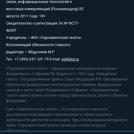
связи, информационных технологий и
массовых коммуникаций (Роскомнадзор) 05
августа 2011 года. 18+
Свидетельство о регистрации Эл № ФС77-
46097
Учредитель — АНО «Парламентская газета»
Исполняющий обязанности главного
редактора — Абдуллаев М.Р.
Тел.: +7 (495) 637–69–79 E-mail:
pg@pnp.ru
«Парламентская газета» - официальное еженедельное издание
Федерального Собрания РФ. Издается с 1997 года. Учредители
газеты - Государственная Дума и Совет Федерации РФ. Официальный
публикатор федеральных конституционных законов, федеральных
законов и актов палат Федерального Собрания. «Парламентская
газета» имеет пункты печати и представительства в десяти субъектах
федерации.
Сайт «Парламентской газеты» - это оперативные новости и
достоверная информация о принимаемых в стране законах и
деятельности депутатов и сенаторов. При использовании материалов
сайта «Парламентской газеты» активная ссылка на pnp.ru
обязательна.