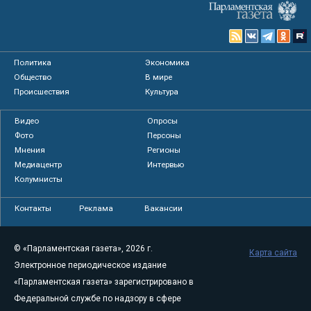
Политика
Экономика
Общество
В мире
Происшествия
Культура
Видео
Опросы
Фото
Персоны
Мнения
Регионы
Медиацентр
Интервью
Колумнисты
Контакты
Реклама
Вакансии
© «Парламентская газета», 2026 г.
Карта сайта
Электронное периодическое издание
«Парламентская газета» зарегистрировано в
Федеральной службе по надзору в сфере