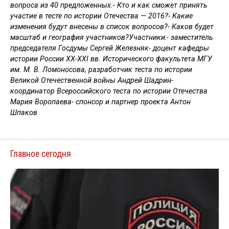
вопроса из 40 предложенных.- Кто и как сможет принять
участие в тесте по истории Отечества — 2016?- Какие
изменения будут внесены в список вопросов?- Каков будет
масштаб и география участников?Участники:- заместитель
председателя Госдумы Сергей Железняк- доцент кафедры
истории России ХХ-ХХI вв. Исторического факультета МГУ
им. М. В. Ломоносова, разработчик теста по истории
Великой Отечественной войны Андрей Шадрин-
координатор Всероссийского теста по истории Отечества
Мария Воропаева- спонсор и партнер проекта Антон
Шпаков
Главное сегодня