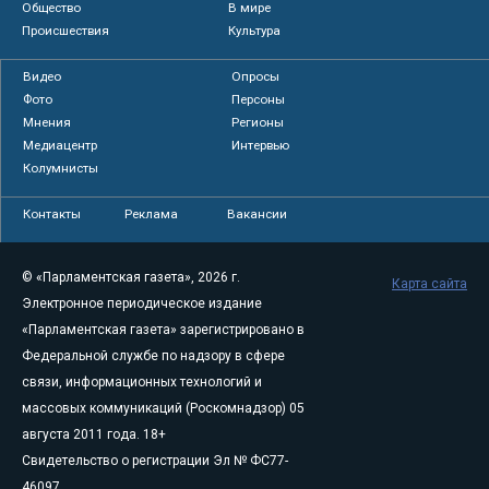
Общество
В мире
Происшествия
Культура
Видео
Опросы
Фото
Персоны
Мнения
Регионы
Медиацентр
Интервью
Колумнисты
Контакты
Реклама
Вакансии
© «Парламентская газета», 2026 г.
Карта сайта
Электронное периодическое издание
«Парламентская газета» зарегистрировано в
Федеральной службе по надзору в сфере
связи, информационных технологий и
массовых коммуникаций (Роскомнадзор) 05
августа 2011 года. 18+
Свидетельство о регистрации Эл № ФС77-
46097