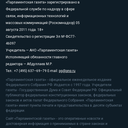
«Парламентская газета» зарегистрировано в
Федеральной службе по надзору в сфере
связи, информационных технологий и
массовых коммуникаций (Роскомнадзор) 05
августа 2011 года. 18+
Свидетельство о регистрации Эл № ФС77-
46097
Учредитель — АНО «Парламентская газета»
Исполняющий обязанности главного
редактора — Абдуллаев М.Р.
Тел.: +7 (495) 637–69–79 E-mail:
pg@pnp.ru
«Парламентская газета» - официальное еженедельное издание
Федерального Собрания РФ. Издается с 1997 года. Учредители
газеты - Государственная Дума и Совет Федерации РФ. Официальный
публикатор федеральных конституционных законов, федеральных
законов и актов палат Федерального Собрания. «Парламентская
газета» имеет пункты печати и представительства в десяти субъектах
федерации.
Сайт «Парламентской газеты» - это оперативные новости и
достоверная информация о принимаемых в стране законах и