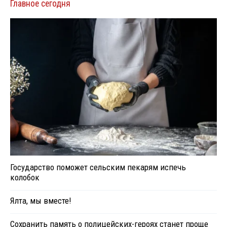
Главное сегодня
Государство поможет сельским пекарям испечь
колобок
Ялта, мы вместе!
Сохранить память о полицейских-героях станет проще