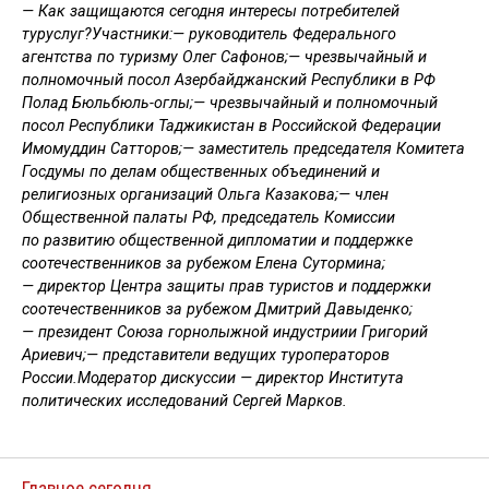
— Как защищаются сегодня интересы потребителей
туруслуг?Участники:— руководитель Федерального
агентства по туризму Олег Сафонов;— чрезвычайный и
полномочный посол Азербайджанский Республики в РФ
Полад Бюльбюль-оглы;— чрезвычайный и полномочный
посол Республики Таджикистан в Российской Федерации
Имомуддин Сатторов;— заместитель председателя Комитета
Госдумы по делам общественных объединений и
религиозных организаций Ольга Казакова;— член
Общественной палаты РФ, председатель Комиссии
по развитию общественной дипломатии и поддержке
соотечественников за рубежом Елена Сутормина;
— директор Центра защиты прав туристов и поддержки
соотечественников за рубежом Дмитрий Давыденко;
— президент Союза горнолыжной индустриии Григорий
Ариевич;— представители ведущих туроператоров
России.Модератор дискуссии — директор Института
политических исследований Сергей Марков.