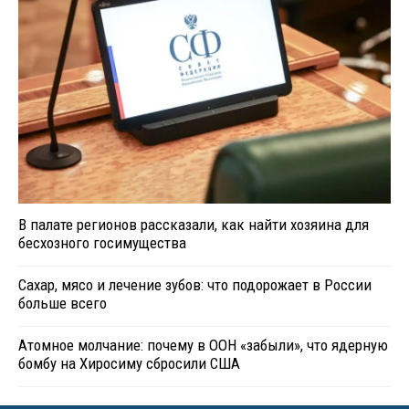
В палате регионов рассказали, как найти хозяина для
бесхозного госимущества
Сахар, мясо и лечение зубов: что подорожает в России
больше всего
Атомное молчание: почему в ООН «забыли», что ядерную
бомбу на Хиросиму сбросили США