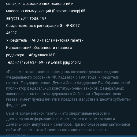
связи, информационных технологий и
массовых коммуникаций (Роскомнадзор) 05
августа 2011 года. 18+
Свидетельство о регистрации Эл № ФС77-
46097
Учредитель — АНО «Парламентская газета»
Исполняющий обязанности главного
редактора — Абдуллаев М.Р.
Тел.: +7 (495) 637–69–79 E-mail:
pg@pnp.ru
«Парламентская газета» - официальное еженедельное издание
Федерального Собрания РФ. Издается с 1997 года. Учредители
газеты - Государственная Дума и Совет Федерации РФ. Официальный
публикатор федеральных конституционных законов, федеральных
законов и актов палат Федерального Собрания. «Парламентская
газета» имеет пункты печати и представительства в десяти субъектах
федерации.
Сайт «Парламентской газеты» - это оперативные новости и
достоверная информация о принимаемых в стране законах и
деятельности депутатов и сенаторов. При использовании материалов
сайта «Парламентской газеты» активная ссылка на pnp.ru
обязательна.