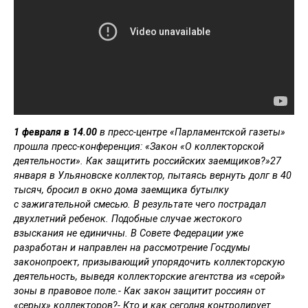
1 февраля в 14.00
в пресс-центре «Парламентской газеты»
прошла пресс-конференция: «Закон «О коллекторской
деятельности». Как защитить российских заемщиков?»27
января в Ульяновске коллектор, пытаясь вернуть долг в 40
тысяч, бросил в окно дома заемщика бутылку
с зажигательной смесью. В результате чего пострадал
двухлетний ребенок. Подобные случае жестокого
взыскания не единичны. В Совете Федерации уже
разработан и направлен на рассмотрение Госдумы
законопроект, призывающий упорядочить коллекторскую
деятельность, выведя коллекторские агентства из «серой»
зоны в правовое поле.- Как закон защитит россиян от
«серых» коллекторов?- Кто и как сегодня контролирует