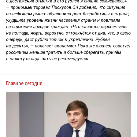
о достижении отметки в сто рублей я сильно сомневаюсь»,
— прокомментировал Пискулов.Он добавил, что ситуация
на нефтяном рынке обусловила рост безработицы в стране,
ухудшила уровень жизни населения страны и повлияла
на снижение доходов граждан. «Что касается перспективы
на полгода, нефть, вероятно, оттолкнётся от дна, что, в свою
очередь, даст рублю толчок к укреплению. Рублей
на десять», — полагает экономист.Пока же эксперт советует
россиянам меньше тратить и больше сберегать, причём
в валюту вкладывать не рекомендуется.
Главное сегодня