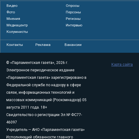
Видео
Опросы
Фото
Персоны
Мнения
Регионы
Медиацентр
Интервью
Колумнисты
Контакты
Реклама
Вакансии
© «Парламентская газета», 2026 г.
Карта сайта
Электронное периодическое издание
«Парламентская газета» зарегистрировано в
Федеральной службе по надзору в сфере
связи, информационных технологий и
массовых коммуникаций (Роскомнадзор) 05
августа 2011 года. 18+
Свидетельство о регистрации Эл № ФС77-
46097
Учредитель — АНО «Парламентская газета»
Исполняющий обязанности главного