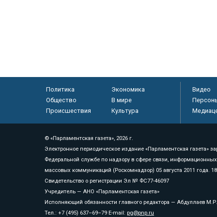
Политика
Экономика
Видео
Общество
В мире
Персон
Происшествия
Культура
Медиац
© «Парламентская газета», 2026 г.
Электронное периодическое издание «Парламентская газета» за
Федеральной службе по надзору в сфере связи, информационных
массовых коммуникаций (Роскомнадзор) 05 августа 2011 года. 1
Свидетельство о регистрации Эл № ФС77-46097
Учредитель — АНО «Парламентская газета»
Исполняющий обязанности главного редактора — Абдуллаев М.Р
Тел.: +7 (495) 637–69–79 E-mail:
pg@pnp.ru