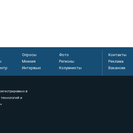
Опросы
Фото
Контакты
ы
Мнения
Регионы
Реклама
ентр
Интервью
Колумнисты
Вакансии
регистрировано в
 технологий и
8+
.