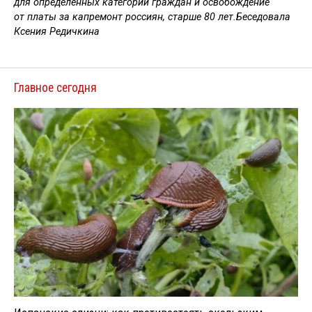
для определённых категорий граждан и освобождение
от платы за капремонт россиян, старше 80 лет.
Беседовала
Ксения Редичкина
Главное сегодня