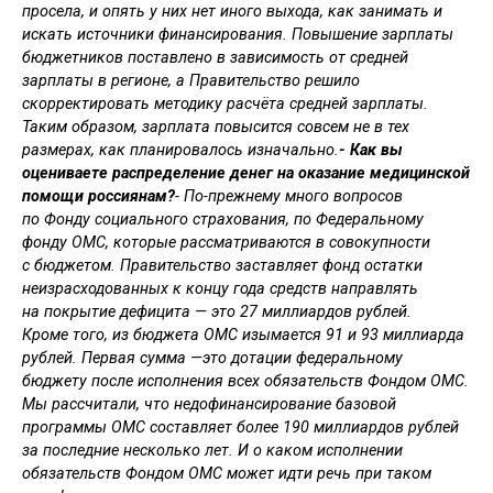
просела, и опять у них нет иного выхода, как занимать и
искать источники финансирования. Повышение зарплаты
бюджетников поставлено в зависимость от средней
зарплаты в регионе, а Правительство решило
скорректировать методику расчёта средней зарплаты.
Таким образом, зарплата повысится совсем не в тех
размерах, как планировалось изначально.
- Как вы
оцениваете распределение денег на оказание медицинской
помощи россиянам?
- По-прежнему много вопросов
по Фонду социального страхования, по Федеральному
фонду ОМС, которые рассматриваются в совокупности
с бюджетом. Правительство заставляет фонд остатки
неизрасходованных к концу года средств направлять
на покрытие дефицита — это 27 миллиардов рублей.
Кроме того, из бюджета ОМС изымается 91 и 93 миллиарда
рублей. Первая сумма —это дотации федеральному
бюджету после исполнения всех обязательств Фондом ОМС.
Мы рассчитали, что недофинансирование базовой
программы ОМС составляет более 190 миллиардов рублей
за последние несколько лет. И о каком исполнении
обязательств Фондом ОМС может идти речь при таком