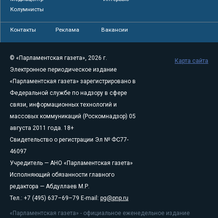
Колумнисты
Контакты
Реклама
Вакансии
© «Парламентская газета», 2026 г.
Карта сайта
Электронное периодическое издание
«Парламентская газета» зарегистрировано в
Федеральной службе по надзору в сфере
связи, информационных технологий и
массовых коммуникаций (Роскомнадзор) 05
августа 2011 года. 18+
Свидетельство о регистрации Эл № ФС77-
46097
Учредитель — АНО «Парламентская газета»
Исполняющий обязанности главного
редактора — Абдуллаев М.Р.
Тел.: +7 (495) 637–69–79 E-mail:
pg@pnp.ru
«Парламентская газета» - официальное еженедельное издание