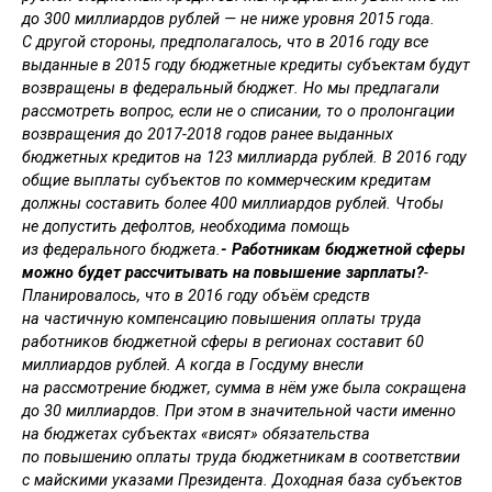
до 300 миллиардов рублей — не ниже уровня 2015 года.
С другой стороны, предполагалось, что в 2016 году все
выданные в 2015 году бюджетные кредиты субъектам будут
возвращены в федеральный бюджет. Но мы предлагали
рассмотреть вопрос, если не о списании, то о пролонгации
возвращения до 2017-2018 годов ранее выданных
бюджетных кредитов на 123 миллиарда рублей. В 2016 году
общие выплаты субъектов по коммерческим кредитам
должны составить более 400 миллиардов рублей. Чтобы
не допустить дефолтов, необходима помощь
из федерального бюджета.
- Работникам бюджетной сферы
можно будет рассчитывать на повышение зарплаты?
-
Планировалось, что в 2016 году объём средств
на частичную компенсацию повышения оплаты труда
работников бюджетной сферы в регионах составит 60
миллиардов рублей. А когда в Госдуму внесли
на рассмотрение бюджет, сумма в нём уже была сокращена
до 30 миллиардов. При этом в значительной части именно
на бюджетах субъектах «висят» обязательства
по повышению оплаты труда бюджетникам в соответствии
с майскими указами Президента. Доходная база субъектов