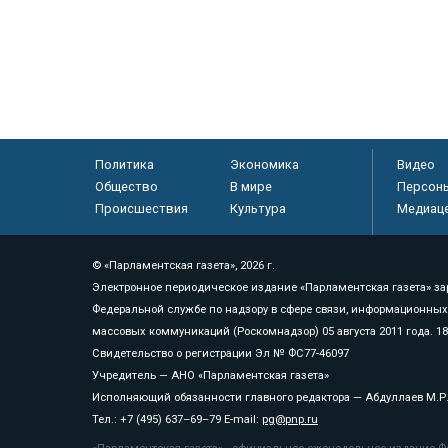
Политика
Экономика
Видео
Общество
В мире
Персон
Происшествия
Культура
Медиац
© «Парламентская газета», 2026 г.
Электронное периодическое издание «Парламентская газета» за
Федеральной службе по надзору в сфере связи, информационных
массовых коммуникаций (Роскомнадзор) 05 августа 2011 года. 1
Свидетельство о регистрации Эл № ФС77-46097
Учредитель — АНО «Парламентская газета»
Исполняющий обязанности главного редактора — Абдуллаев М.Р
Тел.: +7 (495) 637–69–79 E-mail:
pg@pnp.ru