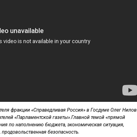
ителя фракции «Справедливая Россия» в Госдуме Олег Нилов
ателей «Парламентской газеты».Главной темой «прямой
ния по наполнению бюджета, экономическая ситуация,
, продовольственная безопасность.