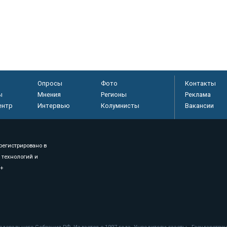
Опросы
Фото
Контакты
ы
Мнения
Регионы
Реклама
ентр
Интервью
Колумнисты
Вакансии
регистрировано в
 технологий и
8+
.