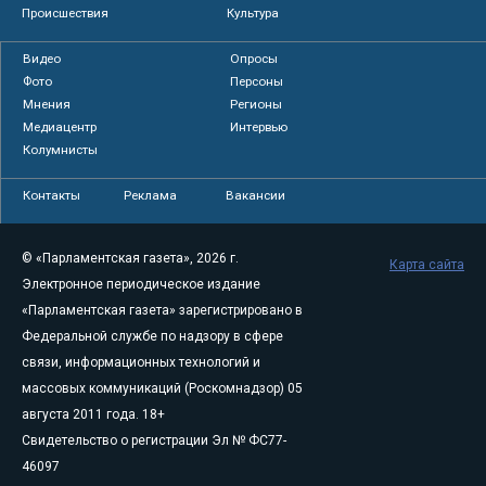
Происшествия
Культура
Видео
Опросы
Фото
Персоны
Мнения
Регионы
Медиацентр
Интервью
Колумнисты
Контакты
Реклама
Вакансии
© «Парламентская газета», 2026 г.
Карта сайта
Электронное периодическое издание
«Парламентская газета» зарегистрировано в
Федеральной службе по надзору в сфере
связи, информационных технологий и
массовых коммуникаций (Роскомнадзор) 05
августа 2011 года. 18+
Свидетельство о регистрации Эл № ФС77-
46097