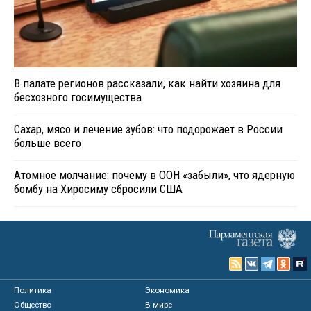
В палате регионов рассказали, как найти хозяина для
бесхозного госимущества
Сахар, мясо и лечение зубов: что подорожает в России
больше всего
Атомное молчание: почему в ООН «забыли», что ядерную
бомбу на Хиросиму сбросили США
Политика
Экономика
Общество
В мире