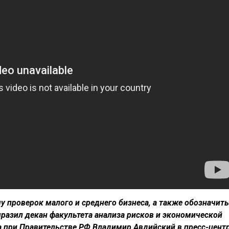
у проверок малого и среднего бизнеса, а также обозначить
разил декан факультета анализа рисков и экономической
а при Правительстве РФ Владимир Авдийский в пресс-цент