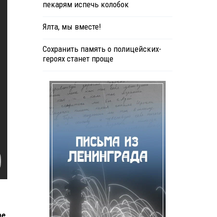
пекарям испечь колобок
Ялта, мы вместе!
Сохранить память о полицейских-
героях станет проще
ре