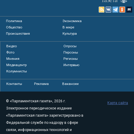
Политика
Экономика
Общество
В мире
Происшествия
Культура
Видео
Опросы
Фото
Персоны
Мнения
Регионы
Медиацентр
Интервью
Колумнисты
Контакты
Реклама
Вакансии
© «Парламентская газета», 2026 г.
Карта сайта
Электронное периодическое издание
«Парламентская газета» зарегистрировано в
Федеральной службе по надзору в сфере
связи, информационных технологий и