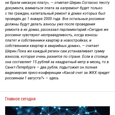
не брали никакую плату», — отметил Шерин.Согласно тексту
документа, взиматься плата за капремонт будет только
с тех граждан, капитальный ремонт в домах которых был
проведён до 1 января 2000 года. Все остальные россияне
должны будут делать взносы уже после проведения
ремонта в их домах, рассказал парламентарий.«Сегодня же
россияне чувствуют несправедливость, когда взносы
платят и собственники квартир в новостройках, и
собственники квартир в аварийных домах», — считает
Шерин.Пока же каждый регион сам устанавливает сумму
взносов, которая очень разнится по стране. Если в столице
она составляет 15 рублей за квадратный метр в месяц, то в
Санкт-Петербурге — два рубля, подытожил он.полная
видеоверсия пресс-конференции «Какой счет за ЖКХ придет
россиянам 1 августа?» — здесь
Главное сегодня