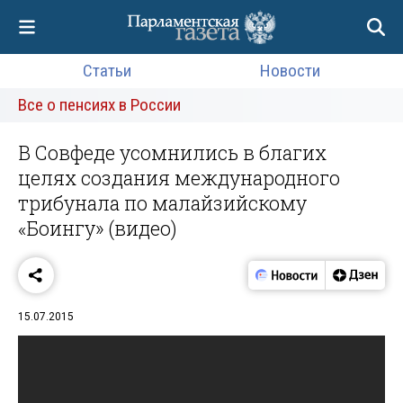
Статьи
Новости
Все о пенсиях в России
В Совфеде усомнились в благих
целях создания международного
трибунала по малайзийскому
«Боингу» (видео)
15.07.2015