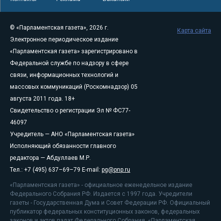
© «Парламентская газета», 2026 г.
Карта сайта
Электронное периодическое издание
«Парламентская газета» зарегистрировано в
Федеральной службе по надзору в сфере
связи, информационных технологий и
массовых коммуникаций (Роскомнадзор) 05
августа 2011 года. 18+
Свидетельство о регистрации Эл № ФС77-
46097
Учредитель — АНО «Парламентская газета»
Исполняющий обязанности главного
редактора — Абдуллаев М.Р.
Тел.: +7 (495) 637–69–79 E-mail:
pg@pnp.ru
«Парламентская газета» - официальное еженедельное издание
Федерального Собрания РФ. Издается с 1997 года. Учредители
газеты - Государственная Дума и Совет Федерации РФ. Официальный
публикатор федеральных конституционных законов, федеральных
законов и актов палат Федерального Собрания. «Парламентская