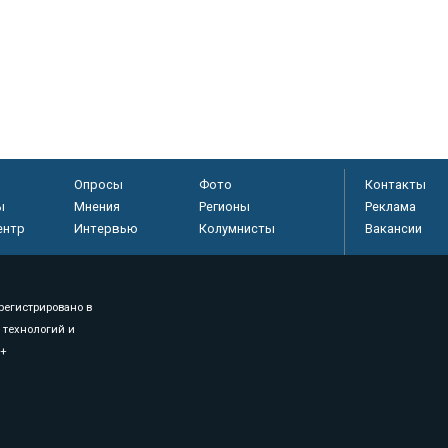
Опросы
Фото
Контакты
ы
Мнения
Регионы
Реклама
ентр
Интервью
Колумнисты
Вакансии
регистрировано в
 технологий и
8+
.