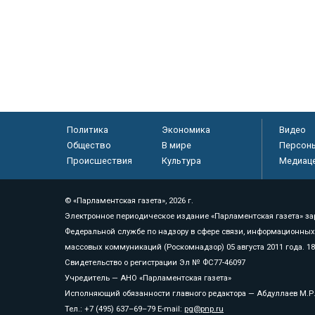
Политика
Экономика
Видео
Общество
В мире
Персон
Происшествия
Культура
Медиац
© «Парламентская газета», 2026 г.
Электронное периодическое издание «Парламентская газета» за
Федеральной службе по надзору в сфере связи, информационных
массовых коммуникаций (Роскомнадзор) 05 августа 2011 года. 1
Свидетельство о регистрации Эл № ФС77-46097
Учредитель — АНО «Парламентская газета»
Исполняющий обязанности главного редактора — Абдуллаев М.Р
Тел.: +7 (495) 637–69–79 E-mail:
pg@pnp.ru