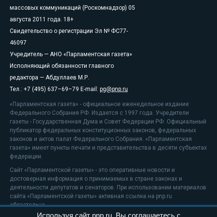
массовых коммуникаций (Роскомнадзор) 05
августа 2011 года. 18+
Свидетельство о регистрации Эл № ФС77-
46097
Учредитель — АНО «Парламентская газета»
Исполняющий обязанности главного
редактора — Абдуллаев М.Р.
Тел.: +7 (495) 637–69–79 E-mail:
pg@pnp.ru
«Парламентская газета» - официальное еженедельное издание
Федерального Собрания РФ. Издается с 1997 года. Учредители
газеты - Государственная Дума и Совет Федерации РФ. Официальный
публикатор федеральных конституционных законов, федеральных
законов и актов палат Федерального Собрания. «Парламентская
газета» имеет пункты печати и представительства в десяти субъектах
федерации.
Сайт «Парламентской газеты» - это оперативные новости и
достоверная информация о принимаемых в стране законах и
деятельности депутатов и сенаторов. При использовании материалов
сайта «Парламентской газеты» активная ссылка на pnp.ru
обязательна.
Используя сайт pnp.ru, Вы соглашаетесь с