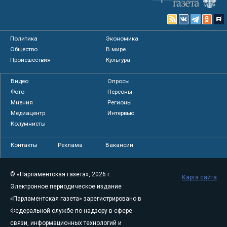
Политика
Экономика
Общество
В мире
Происшествия
Культура
Видео
Опросы
Фото
Персоны
Мнения
Регионы
Медиацентр
Интервью
Колумнисты
Контакты
Реклама
Вакансии
© «Парламентская газета», 2026 г.
Карта сайта
Электронное периодическое издание
«Парламентская газета» зарегистрировано в
Федеральной службе по надзору в сфере
связи, информационных технологий и