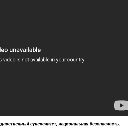
дарственный суверенитет, национальная безопасность,