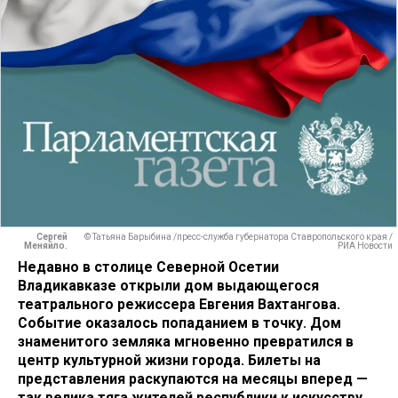
Сергей
© Татьяна Барыбина /пресс-служба губернатора Ставропольского края /
Меняйло.
РИА Новости
Недавно в столице Северной Осетии
Владикавказе открыли дом выдающегося
театрального режиссера Евгения Вахтангова.
Событие оказалось попаданием в точку. Дом
знаменитого земляка мгновенно превратился в
центр культурной жизни города. Билеты на
представления раскупаются на месяцы вперед —
так велика тяга жителей республики к искусству.