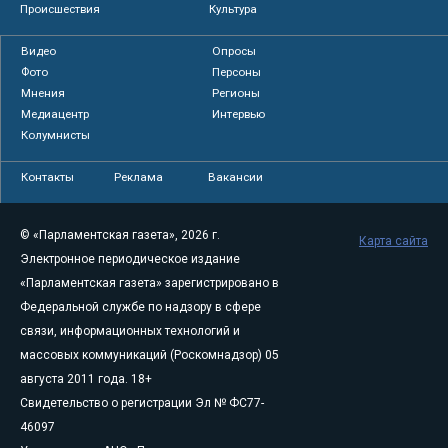
Происшествия
Культура
Видео
Опросы
Фото
Персоны
Мнения
Регионы
Медиацентр
Интервью
Колумнисты
Контакты
Реклама
Вакансии
© «Парламентская газета», 2026 г.
Карта сайта
Электронное периодическое издание
«Парламентская газета» зарегистрировано в
Федеральной службе по надзору в сфере
связи, информационных технологий и
массовых коммуникаций (Роскомнадзор) 05
августа 2011 года. 18+
Свидетельство о регистрации Эл № ФС77-
46097