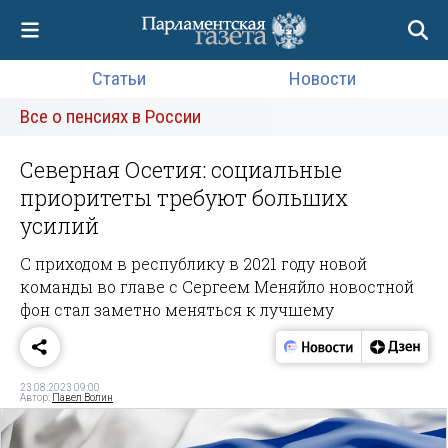
Статьи
Новости
Все о пенсиях в России
Северная Осетия: социальные
приоритеты требуют больших
усилий
С приходом в республику в 2021 году новой
команды во главе с Сергеем Меняйло новостной
фон стал заметно меняться к лучшему
23.08.2023 09:00
Автор:
Павел Волин