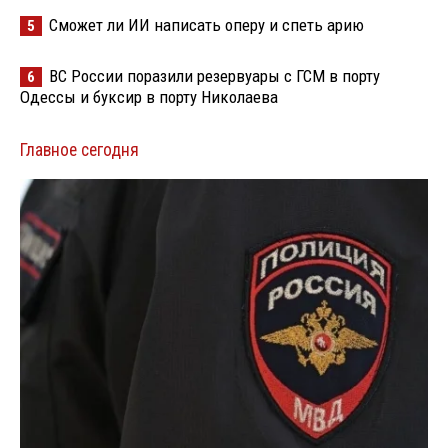
Сможет ли ИИ написать оперу и спеть арию
5
ВС России поразили резервуары с ГСМ в порту
6
Одессы и буксир в порту Николаева
Главное сегодня