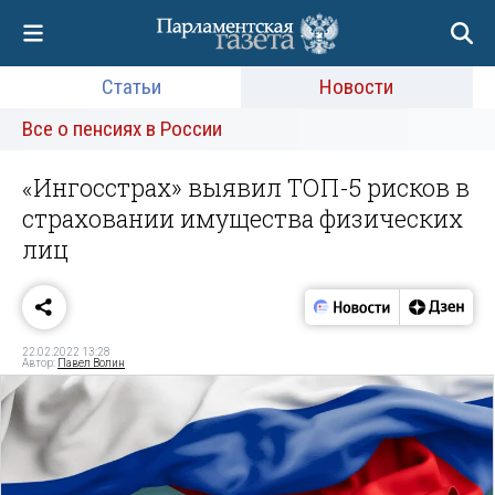
Статьи
Новости
Все о пенсиях в России
«Ингосстрах» выявил ТОП-5 рисков в
страховании имущества физических
лиц
22.02.2022 13:28
Автор:
Павел Волин