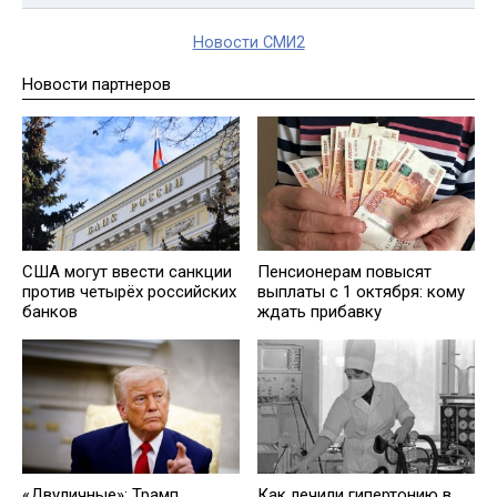
Новости СМИ2
Новости партнеров
США могут ввести санкции
Пенсионерам повысят
против четырёх российских
выплаты с 1 октября: кому
банков
ждать прибавку
«Двуличные»: Трамп
Как лечили гипертонию в