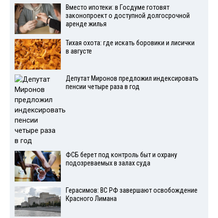
Вместо ипотеки: в Госдуме готовят
законопроект о доступной долгосрочной
аренде жилья
Тихая охота: где искать боровики и лисички
в августе
Депутат Миронов предложил индексировать
пенсии четыре раза в год
ФСБ берет под контроль быт и охрану
подозреваемых в залах суда
Герасимов: ВС РФ завершают освобождение
Красного Лимана