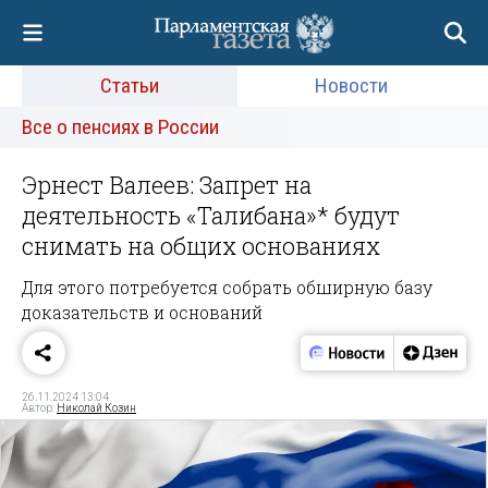
Статьи
Новости
Все о пенсиях в России
Эрнест Валеев: Запрет на
деятельность «Талибана»* будут
снимать на общих основаниях
Для этого потребуется собрать обширную базу
доказательств и оснований
26.11.2024 13:04
Автор:
Николай Козин