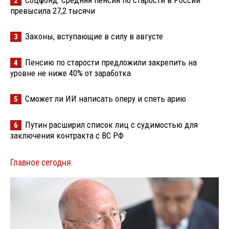
Соцфонд: Средняя пенсия по старости в России
2
превысила 27,2 тысячи
Законы, вступающие в силу в августе
3
Пенсию по старости предложили закрепить на
4
уровне не ниже 40% от заработка
Сможет ли ИИ написать оперу и спеть арию
5
Путин расширил список лиц с судимостью для
6
заключения контракта с ВС РФ
Главное сегодня