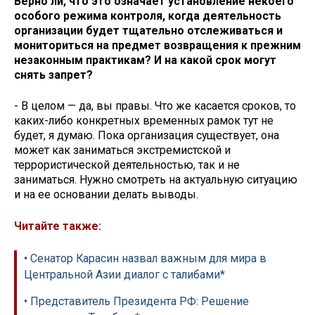
Верно ли, что это означает установление некоего
особого режима контроля, когда деятельность
организации будет тщательно отслеживаться и
мониториться на предмет возвращения к прежним
незаконным практикам? И на какой срок могут
снять запрет?
- В целом — да, вы правы. Что же касается сроков, то
каких-либо конкретных временных рамок тут не
будет, я думаю. Пока организация существует, она
может как заниматься экстремистской и
террористической деятельностью, так и не
заниматься. Нужно смотреть на актуальную ситуацию
и на ее основании делать выводы.
Читайте также:
• Сенатор Карасин назвал важным для мира в
Центральной Азии диалог с талибами*
• Представитель Президента РФ: Решение