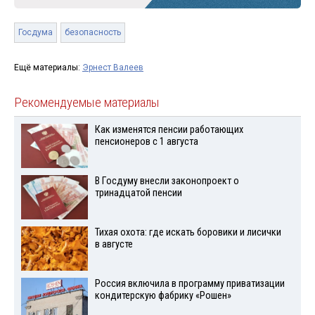
Госдума
безопасность
Ещё материалы:
Эрнест Валеев
Рекомендуемые материалы
Как изменятся пенсии работающих
пенсионеров с 1 августа
В Госдуму внесли законопроект о
тринадцатой пенсии
Тихая охота: где искать боровики и лисички
в августе
Россия включила в программу приватизации
кондитерскую фабрику «Рошен»