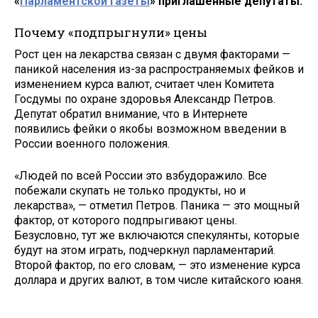
«
Парламентской газеты
» приглашенные депутаты.
Почему «подпрыгнули» цены
Рост цен на лекарства связан с двумя факторами —
паникой населения из-за распространяемых фейков и
изменением курса валют, считает член Комитета
Госдумы по охране здоровья Александр Петров.
Депутат обратил внимание, что в Интернете
появились фейки о якобы возможном введении в
России военного положения.
«Людей по всей России это взбудоражило. Все
побежали скупать не только продукты, но и
лекарства», — отметил Петров. Паника — это мощный
фактор, от которого подпрыгивают цены.
Безусловно, тут же включаются спекулянты, которые
будут на этом играть, подчеркнул парламентарий.
Второй фактор, по его словам, — это изменение курса
доллара и других валют, в том числе китайского юаня.