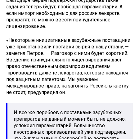
Благодаря мерам поддержки государства такие
задания теперь будут, пообещал парламентарий. А
если импорт необходимых для россиян лекарств
прекратят, то можно ввести принудительное
лицензирование.
«Некоторые инициативные зарубежные поставщики
уже приостановили поставки сырья в нашу страну, —
заметил Петров. — Разговор с ними будет короткий.
Введение принудительного лицензирования даст
право отечественным фармпроизводителям
производить даже те лекарства, которые находятся
под защитным патентом». Мы уважаем
международное право, на загонять Россию в клетку
не стоит, предупредил он.
И все же перебоев с поставками зарубежных
препаратов на данный момент быть не должно,
успокоил парламентарий. Большинство
иностранных производителей уже подтвердили,
что будут и дальше бесперебойно доставлять