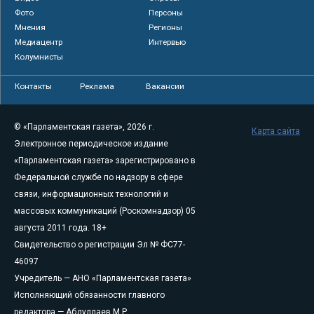
Фото
Персоны
Мнения
Регионы
Медиацентр
Интервью
Колумнисты
Контакты
Реклама
Вакансии
© «Парламентская газета», 2026 г.
Карта сайта
Электронное периодическое издание
«Парламентская газета» зарегистрировано в
Федеральной службе по надзору в сфере
связи, информационных технологий и
массовых коммуникаций (Роскомнадзор) 05
августа 2011 года. 18+
Свидетельство о регистрации Эл № ФС77-
46097
Учредитель — АНО «Парламентская газета»
Исполняющий обязанности главного
редактора — Абдуллаев М.Р.