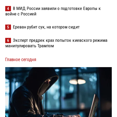
В МИД России заявили о подготовке Европы к
4
войне с Россией
Ереван рубит сук, на котором сидит
5
Эксперт предрек крах попыток киевского режима
6
манипулировать Трампом
Главное сегодня