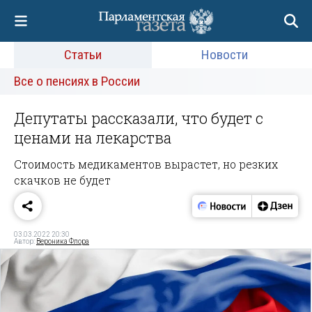
Статьи
Новости
Все о пенсиях в России
Депутаты рассказали, что будет с
ценами на лекарства
Стоимость медикаментов вырастет, но резких
скачков не будет
03.03.2022 20:30
Автор:
Вероника Флора