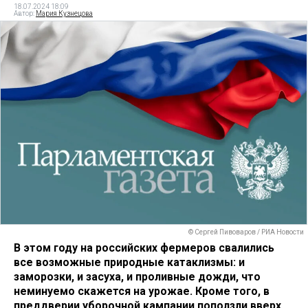
18.07.2024 18:09
Автор:
Мария Кузнецова
© Сергей Пивоваров / РИА Новости
В этом году на российских фермеров свалились
все возможные природные катаклизмы: и
заморозки, и засуха, и проливные дожди, что
неминуемо скажется на урожае. Кроме того, в
преддверии уборочной кампании поползли вверх