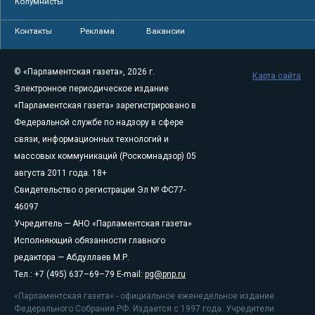
Колумнисты
Контакты
Реклама
Вакансии
© «Парламентская газета», 2026 г.
Карта сайта
Электронное периодическое издание
«Парламентская газета» зарегистрировано в
Федеральной службе по надзору в сфере
связи, информационных технологий и
массовых коммуникаций (Роскомнадзор) 05
августа 2011 года. 18+
Свидетельство о регистрации Эл № ФС77-
46097
Учредитель — АНО «Парламентская газета»
Исполняющий обязанности главного
редактора — Абдуллаев М.Р.
Тел.: +7 (495) 637–69–79 E-mail:
pg@pnp.ru
«Парламентская газета» - официальное еженедельное издание
Федерального Собрания РФ. Издается с 1997 года. Учредители