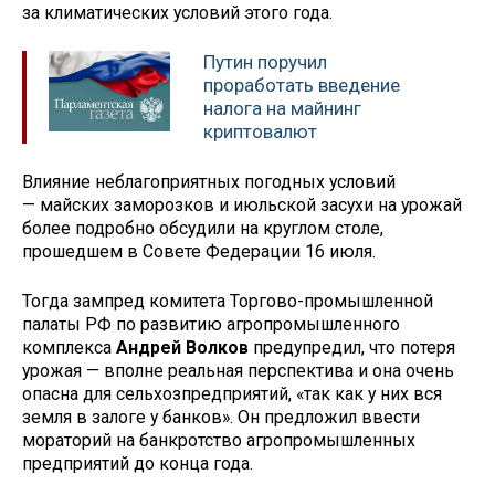
за климатических условий этого года.
Путин поручил
проработать введение
налога на майнинг
криптовалют
Влияние неблагоприятных погодных условий
— майских заморозков и июльской засухи на урожай
более подробно обсудили на круглом столе,
прошедшем в Совете Федерации 16 июля.
Тогда зампред комитета Торгово-промышленной
палаты РФ по развитию агропромышленного
комплекса
Андрей Волков
предупредил, что потеря
урожая — вполне реальная перспектива и она очень
опасна для сельхозпредприятий, «так как у них вся
земля в залоге у банков». Он предложил ввести
мораторий на банкротство агропромышленных
предприятий до конца года.