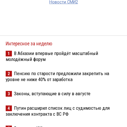
Новости СМИ2
Интересное за неделю
В Абхазии впервые пройдёт масштабный
1
молодёжный форум
Пенсию по старости предложили закрепить на
2
уровне не ниже 40% от заработка
Законы, вступающие в силу в августе
3
Путин расширил список лиц с судимостью для
4
заключения контракта с ВС РФ