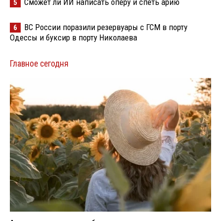
Сможет ли ИИ написать оперу и спеть арию
5
ВС России поразили резервуары с ГСМ в порту
6
Одессы и буксир в порту Николаева
Главное сегодня