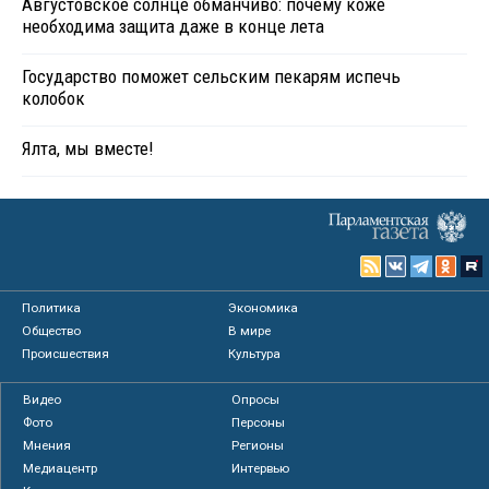
Августовское солнце обманчиво: почему коже
необходима защита даже в конце лета
Государство поможет сельским пекарям испечь
колобок
Ялта, мы вместе!
Политика
Экономика
Общество
В мире
Происшествия
Культура
Видео
Опросы
Фото
Персоны
Мнения
Регионы
Медиацентр
Интервью