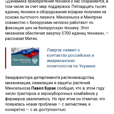
«Динамика приобретения техники у нас сохраняется, в
том числе за счет мер поддержки. Пятнадцать тысяч
единиц техники и оборудования аграрии получили на
основе льготного лизинга. Минсельхоз и Минпром
совместно с белорусами неплохо работают по
фиксации цен на белорусскую технику. Этот
механизм обеспечил закупку 5700 единиц техники», —
рассказал Митин.
Лавров заявил о
контактах российских и
американских
политологов по Украине
Замдиректора департамента растениеводства,
механизации, химизации и защиты растений
Минсельхоза
Павел Бурак
сообщил, что в этом году
число тракторов и зерноуборочных комбайнов у
фермеров увеличилось. Но при этом он отметил, что
появилась новая проблема — с запчастями, а
конкретно — с их доступностью.