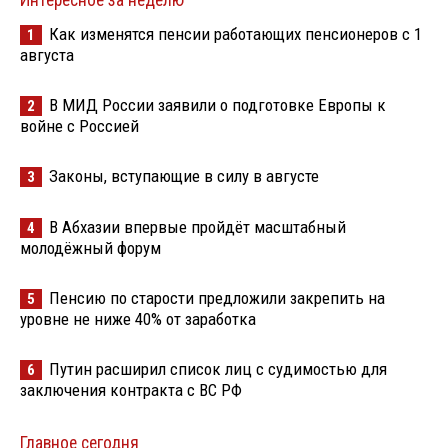
Интересное за неделю
Как изменятся пенсии работающих пенсионеров с 1
1
августа
В МИД России заявили о подготовке Европы к
2
войне с Россией
Законы, вступающие в силу в августе
3
В Абхазии впервые пройдёт масштабный
4
молодёжный форум
Пенсию по старости предложили закрепить на
5
уровне не ниже 40% от заработка
Путин расширил список лиц с судимостью для
6
заключения контракта с ВС РФ
Главное сегодня