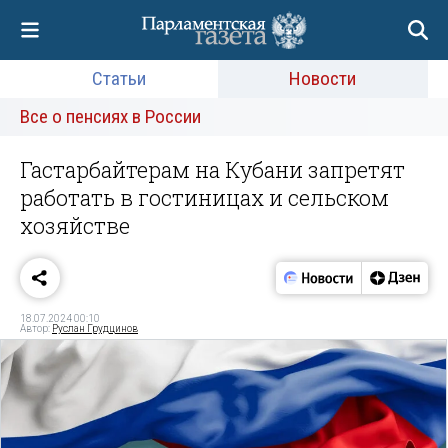
Статьи
Новости
Все о пенсиях в России
Гастарбайтерам на Кубани запретят
работать в гостиницах и сельском
хозяйстве
18.07.2024 00:10
Автор:
Руслан Грудцинов