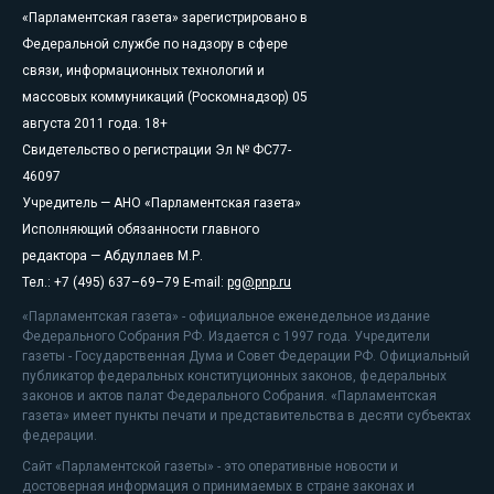
«Парламентская газета» зарегистрировано в
Федеральной службе по надзору в сфере
связи, информационных технологий и
массовых коммуникаций (Роскомнадзор) 05
августа 2011 года. 18+
Свидетельство о регистрации Эл № ФС77-
46097
Учредитель — АНО «Парламентская газета»
Исполняющий обязанности главного
редактора — Абдуллаев М.Р.
Тел.: +7 (495) 637–69–79 E-mail:
pg@pnp.ru
«Парламентская газета» - официальное еженедельное издание
Федерального Собрания РФ. Издается с 1997 года. Учредители
газеты - Государственная Дума и Совет Федерации РФ. Официальный
публикатор федеральных конституционных законов, федеральных
законов и актов палат Федерального Собрания. «Парламентская
газета» имеет пункты печати и представительства в десяти субъектах
федерации.
Сайт «Парламентской газеты» - это оперативные новости и
достоверная информация о принимаемых в стране законах и