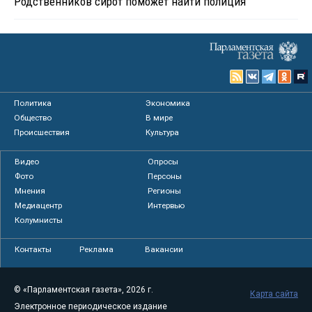
Родственников сирот поможет найти полиция
Политика
Экономика
Общество
В мире
Происшествия
Культура
Видео
Опросы
Фото
Персоны
Мнения
Регионы
Медиацентр
Интервью
Колумнисты
Контакты
Реклама
Вакансии
© «Парламентская газета», 2026 г.
Карта сайта
Электронное периодическое издание