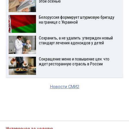
этой осенью
Белоруссия формирует штурмовую бригаду
на границе с Украиной
Сохранить, а не удалить: утвержден новый
стандарт лечения аденоидов у детей
Сокращение меню и повышение цен: что
ждет ресторанную отрасль в России
Новости СМИ2