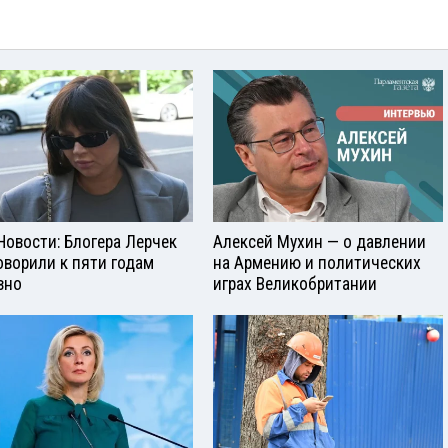
Новости: Блогера Лерчек
Алексей Мухин — о давлении
оворили к пяти годам
на Армению и политических
вно
играх Великобритании