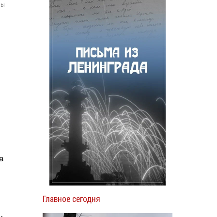
мы
в
Главное сегодня