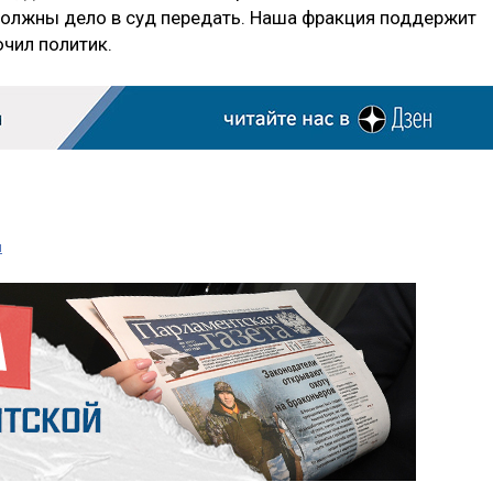
должны дело в суд передать. Наша фракция поддержит
чил политик.
н