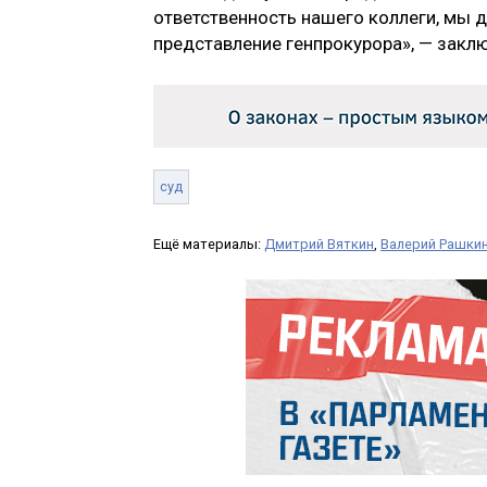
ответственность нашего коллеги, мы 
представление генпрокурора», — заклю
суд
Ещё материалы:
Дмитрий Вяткин
,
Валерий Рашки