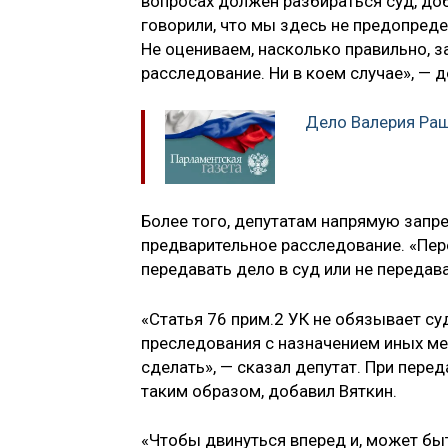
вопросах должен разбираться суд, доб
говорили, что мы здесь не предопреде
Не оцениваем, насколько правильно, 
расследование. Ни в коем случае», — 
Дело Валерия Раш
Более того, депутатам напрямую запр
предварительное расследование. «Пер
передавать дело в суд или не передава
«Статья 76 прим.2 УК не обязывает с
преследования с назначением иных мер
сделать», — сказал депутат. При пере
таким образом, добавил Вяткин.
«Чтобы двинуться вперед и, может бы