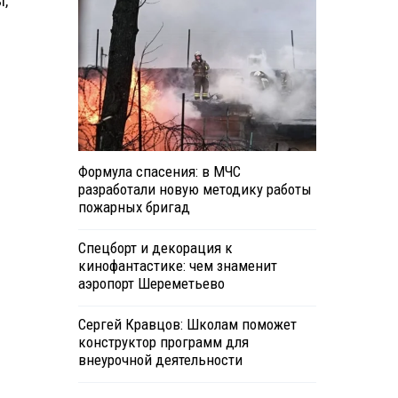
ы,
Формула спасения: в МЧС
разработали новую методику работы
пожарных бригад
Спецборт и декорация к
кинофантастике: чем знаменит
аэропорт Шереметьево
Сергей Кравцов: Школам поможет
конструктор программ для
внеурочной деятельности