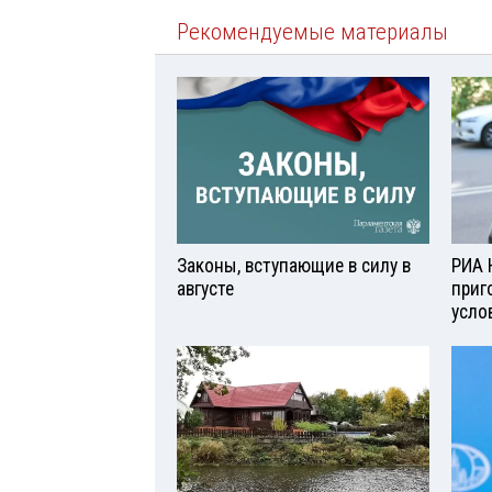
Рекомендуемые материалы
Законы, вступающие в силу в
РИА 
августе
приг
усло