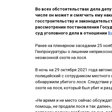
Во всех обстоятельствах дела депу
числе он может и смягчить ему нак
госстроительству и законодательс
рассмотрении постановления Госуд
суд уголовного дела в отношении
В
Ранее на пленарном заседании 25 но
Генпрокуратуры о лишении неприкосно
незаконной охоте на лося.
В ночь на 29 октября 2021 года авто
полицейский с сотрудником местного 
обнаружили убитого лося. Следствие у
охоте на лося, который был убит и раз
«Не время и не место сейчас обсуждать
помощь, не продали лося и так далее»,