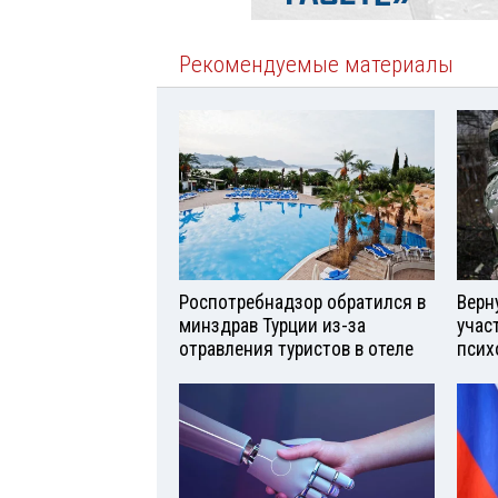
Рекомендуемые материалы
Роспотребнадзор обратился в
Верн
минздрав Турции из-за
учас
отравления туристов в отеле
псих