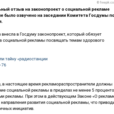
© freepik.c
ный отзыв на законопроект о социальной рекламе
 было озвучено на заседании Комитета Госдумы п
я.
в внесла в Госдуму законопроект, который обязует
ов социальной рекламы посвящать темам здорового
ли тайну «радиостанции
-76
е, в настоящее время рекламораспространители должны
ие социальной рекламы в пределах не менее 5 процент
ми рекламы. При этом в действующем Законе «О реклам
 направления развития социальной рекламы, что привод
ичных инициатив.