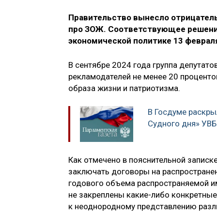
Правительство вынесло отрицатель
про ЗОЖ. Соответствующее решение
экономической политике 13 феврал
В сентябре 2024 года группа депутато
рекламодателей не менее 20 процент
образа жизни и патриотизма.
В Госдуме раскры
Судного дня» УВБ
Как отмечено в пояснительной записк
заключать договоры на распространен
годового объема распространяемой и
не закреплены какие-либо конкретные
к неоднородному представлению разл