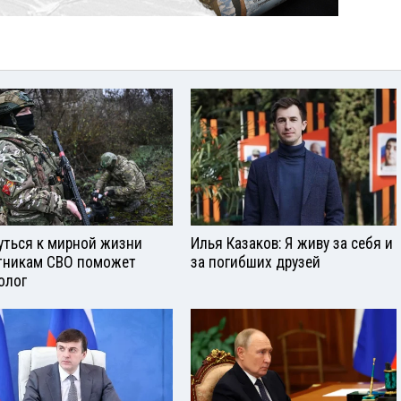
уться к мирной жизни
Илья Казаков: Я живу за себя и
тникам СВО поможет
за погибших друзей
олог