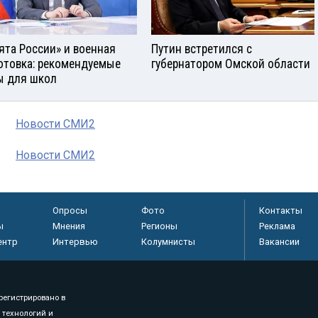
ята России» и военная
Путин встретился с
отовка: рекомендуемые
губернатором Омской области
ы для школ
Новости СМИ2
Новости СМИ2
Опросы
Фото
Контакты
ы
Мнения
Регионы
Реклама
ентр
Интервью
Колумнисты
Вакансии
регистрировано в
 технологий и