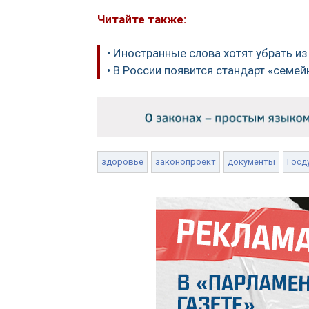
Читайте также:
• Иностранные слова хотят убрать и
• В России появится стандарт «семе
здоровье
законопроект
документы
Госд