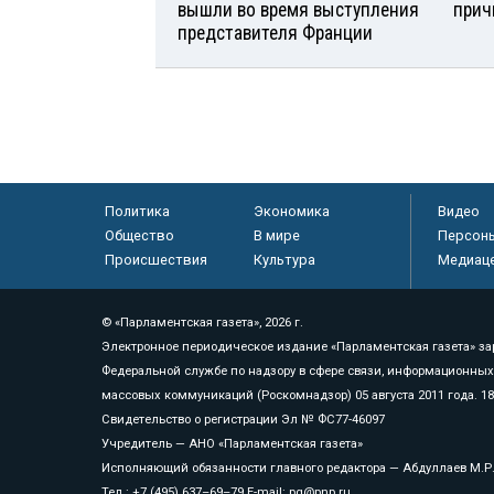
вышли во время выступления
прич
представителя Франции
Политика
Экономика
Видео
Общество
В мире
Персон
Происшествия
Культура
Медиац
© «Парламентская газета», 2026 г.
Электронное периодическое издание «Парламентская газета» за
Федеральной службе по надзору в сфере связи, информационных
массовых коммуникаций (Роскомнадзор) 05 августа 2011 года. 1
Свидетельство о регистрации Эл № ФС77-46097
Учредитель — АНО «Парламентская газета»
Исполняющий обязанности главного редактора — Абдуллаев М.Р
Тел.: +7 (495) 637–69–79 E-mail:
pg@pnp.ru