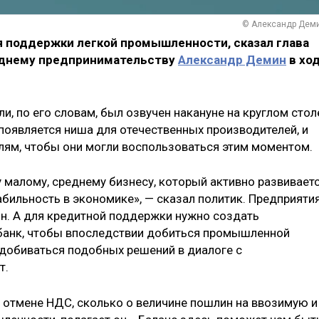
© Александр Дем
я поддержки легкой промышленности, сказал глава
еднему предпринимательству
Александр Демин
в хо
, по его словам, был озвучен накануне на круглом стол
появляется ниша для отечественных производителей, и
лям, чтобы они могли воспользоваться этим моментом.
малому, среднему бизнесу, который активно развивает
табильность в экономике», — сказал политик. Предприяти
он. А для кредитной поддержки нужно создать
анк, чтобы впоследствии добиться промышленной
 добиваться подобных решений в диалоге с
т.
б отмене НДС, сколько о величине пошлин на ввозимую и