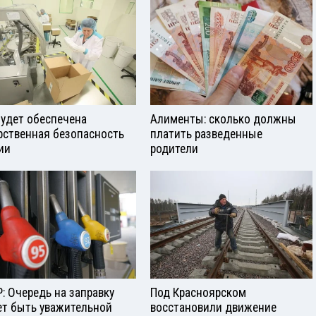
будет обеспечена
Алименты: сколько должны
рственная безопасность
платить разведенные
ии
родители
: Очередь на заправку
Под Красноярском
т быть уважительной
восстановили движение