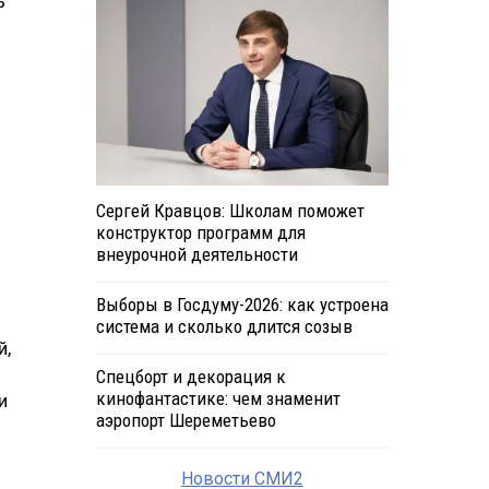
ь
Сергей Кравцов: Школам поможет
конструктор программ для
внеурочной деятельности
Выборы в Госдуму-2026: как устроена
система и сколько длится созыв
й,
Спецборт и декорация к
кинофантастике: чем знаменит
и
аэропорт Шереметьево
Новости СМИ2