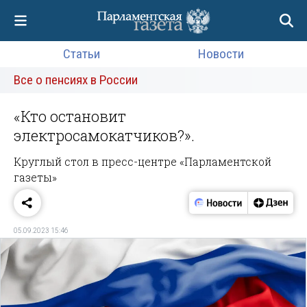
Статьи
Новости
Все о пенсиях в России
«Кто остановит
электросамокатчиков?».
Круглый стол в пресс-центре «Парламентской
газеты»
05.09.2023 15:46