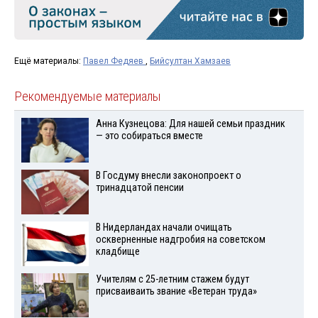
Ещё материалы:
Павел Федяев
,
Бийсултан Хамзаев
Рекомендуемые материалы
Анна Кузнецова: Для нашей семьи праздник
— это собираться вместе
В Госдуму внесли законопроект о
тринадцатой пенсии
В Нидерландах начали очищать
оскверненные надгробия на советском
кладбище
Учителям с 25-летним стажем будут
присваиваить звание «Ветеран труда»