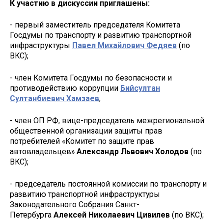
К участию в дискуссии приглашены:
- первый заместитель председателя Комитета
Госдумы по транспорту и развитию транспортной
инфраструктуры
Павел Михайлович Федяев
(по
ВКС);
- член Комитета Госдумы по безопасности и
противодействию коррупции
Бийсултан
Султанбиевич Хамзаев
;
- член ОП РФ, вице-председатель межрегиональной
общественной организации защиты прав
потребителей «Комитет по защите прав
автовладельцев»
Александр Львович Холодов
(по
ВКС);
- председатель постоянной комиссии по транспорту и
развитию транспортной инфраструктуры
Законодательного Собрания Санкт-
Петербурга
Алексей Николаевич Цивилев
(по ВКС);