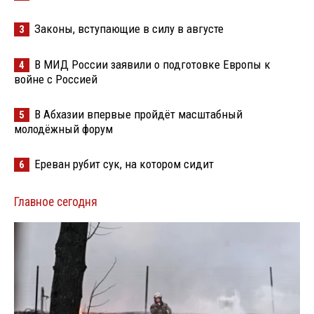
Законы, вступающие в силу в августе
3
В МИД России заявили о подготовке Европы к
4
войне с Россией
В Абхазии впервые пройдёт масштабный
5
молодёжный форум
Ереван рубит сук, на котором сидит
6
Главное сегодня