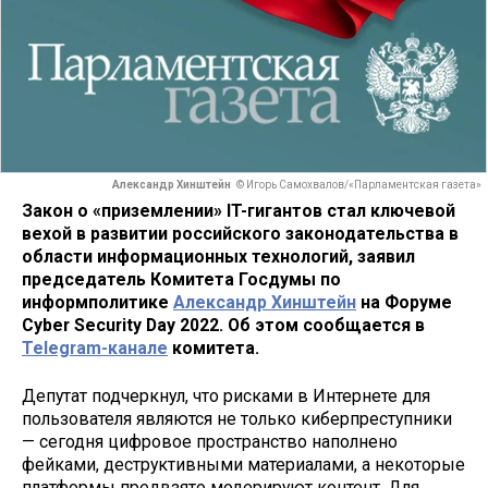
Александр Хинштейн
© Игорь Самохвалов/«Парламентская газета»
Закон о «приземлении» IT-гигантов стал ключевой
вехой в развитии российского законодательства в
области информационных технологий, заявил
председатель Комитета Госдумы по
информполитике
Александр Хинштейн
на Форуме
Cyber Security Day 2022. Об этом сообщается в
Telegram-канале
комитета.
Депутат подчеркнул, что рисками в Интернете для
пользователя являются не только киберпреступники
— сегодня цифровое пространство наполнено
фейками, деструктивными материалами, а некоторые
платформы предвзято модерируют контент. Для