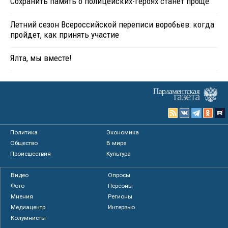
Сохранить память о полицейских-героях станет проще
Летний сезон Всероссийской переписи воробьев: когда
пройдет, как принять участие
Ялта, мы вместе!
Политика
Экономика
Общество
В мире
Происшествия
Культура
Видео
Опросы
Фото
Персоны
Мнения
Регионы
Медиацентр
Интервью
Колумнисты