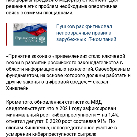
решения этих проблем необходима оперативная
связь с самими площадками.
Пушков раскритиковал
непрозрачные правила
зарубежных IT-компаний
«Принятие закона о «приземлении» стало ключевой
вехой в развитии российского законодательства в
области информационных технологий. Своеобразным
фундаментом, на основе которого должны работать и
другие законы о цифровой среде», — сказал
Хинштейн.
Кроме того, обновлённая статистика МВД
свидетельствует, что в 2021 году зафиксирован
минимальный рост киберпреступности — на 1,4%,
отметил депутат. В 2020 рост составлял 91%. По
словам Хинштейна, непосредственное участие в
усмирении киберпреступности сыграла