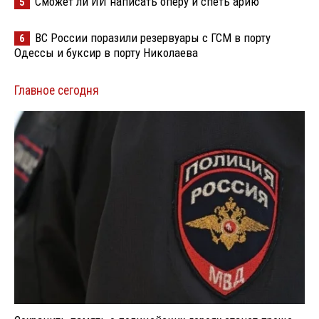
Сможет ли ИИ написать оперу и спеть арию
5
ВС России поразили резервуары с ГСМ в порту
6
Одессы и буксир в порту Николаева
Главное сегодня