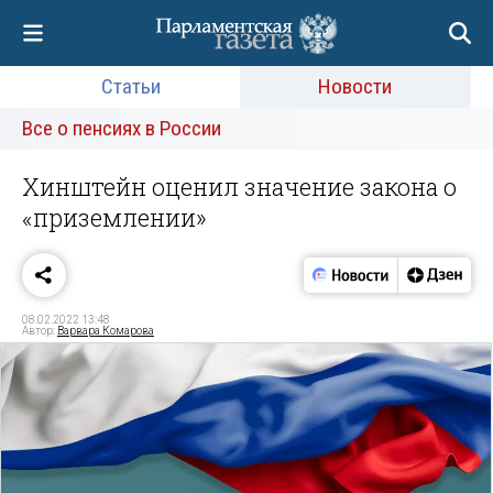
Статьи
Новости
Все о пенсиях в России
Хинштейн оценил значение закона о
«приземлении»
08.02.2022 13:48
Автор:
Варвара Комарова