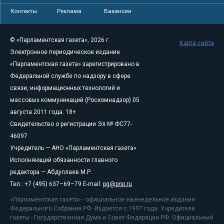
Контакты
Реклама
Вакансии
© «Парламентская газета», 2026 г.
Карта сайта
Электронное периодическое издание
«Парламентская газета» зарегистрировано в
Федеральной службе по надзору в сфере
связи, информационных технологий и
массовых коммуникаций (Роскомнадзор) 05
августа 2011 года. 18+
Свидетельство о регистрации Эл № ФС77-
46097
Учредитель — АНО «Парламентская газета»
Исполняющий обязанности главного
редактора — Абдуллаев М.Р.
Тел.: +7 (495) 637–69–79 E-mail:
pg@pnp.ru
«Парламентская газета» - официальное еженедельное издание
Федерального Собрания РФ. Издается с 1997 года. Учредители
газеты - Государственная Дума и Совет Федерации РФ. Официальный