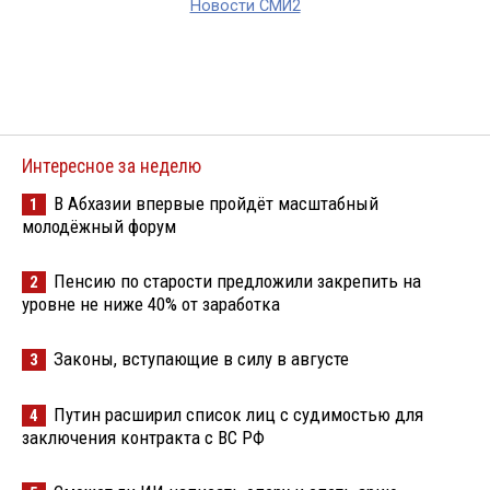
Новости СМИ2
Интересное за неделю
В Абхазии впервые пройдёт масштабный
1
молодёжный форум
Пенсию по старости предложили закрепить на
2
уровне не ниже 40% от заработка
Законы, вступающие в силу в августе
3
Путин расширил список лиц с судимостью для
4
заключения контракта с ВС РФ