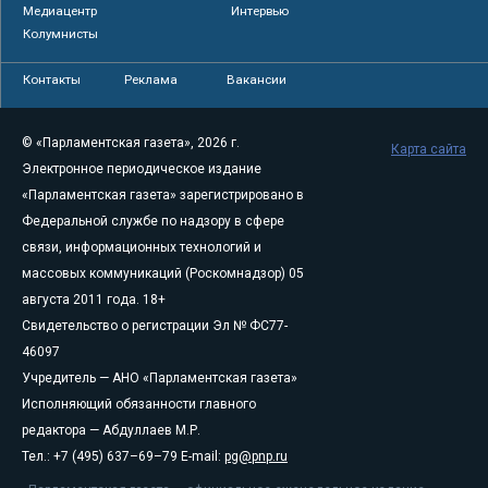
Медиацентр
Интервью
Колумнисты
Контакты
Реклама
Вакансии
© «Парламентская газета», 2026 г.
Карта сайта
Электронное периодическое издание
«Парламентская газета» зарегистрировано в
Федеральной службе по надзору в сфере
связи, информационных технологий и
массовых коммуникаций (Роскомнадзор) 05
августа 2011 года. 18+
Свидетельство о регистрации Эл № ФС77-
46097
Учредитель — АНО «Парламентская газета»
Исполняющий обязанности главного
редактора — Абдуллаев М.Р.
Тел.: +7 (495) 637–69–79 E-mail:
pg@pnp.ru