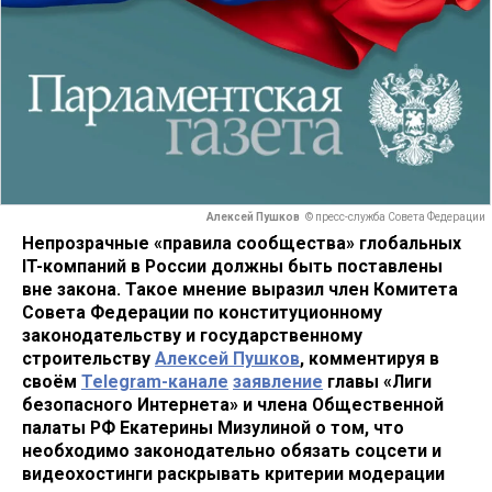
Алексей Пушков
© пресс-служба Совета Федерации
Непрозрачные «правила сообщества» глобальных
IT-компаний в России должны быть поставлены
вне закона. Такое мнение выразил член Комитета
Совета Федерации по конституционному
законодательству и государственному
строительству
Алексей Пушков
, комментируя в
своём
Telegram-канале
заявление
главы «Лиги
безопасного Интернета» и члена Общественной
палаты РФ Екатерины Мизулиной о том, что
необходимо законодательно обязать соцсети и
видеохостинги раскрывать критерии модерации