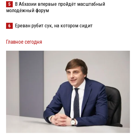
В Абхазии впервые пройдёт масштабный
5
молодёжный форум
Ереван рубит сук, на котором сидит
6
Главное сегодня