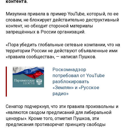
контента.
Мизулина привела в пример YouTubе, который, по ее
словам, не блокирует действительно деструктивный
контент, но обходит стороной материалы
запрещённых в России организаций.
«Пора убедить глобальные сетевые компании, что на
территории России не действуют объявленные ими
«правила сообщества», — написал Пушков.
Роскомнадзор
потребовал от YouTube
разблокировать
«Землян» и «Русское
радио»
Сенатор подчеркнул, что эти правила произвольны и
«являются сводом предписаний для либеральной
цензуры». Кроме того, отметил Пушков, эти
предписания противоречат принципу свободы