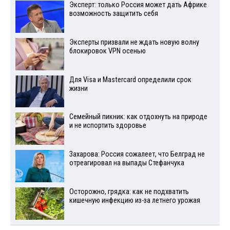
Эксперт: только Россия может дать Африке
возможность защитить себя
Эксперты призвали не ждать новую волну
блокировок VPN осенью
Для Visа и Mastercard определили срок
жизни
Семейный пикник: как отдохнуть на природе
и не испортить здоровье
Захарова: Россия сожалеет, что Белград не
отреагировал на выпады Стефанчука
Осторожно, грядка: как не подхватить
кишечную инфекцию из-за летнего урожая