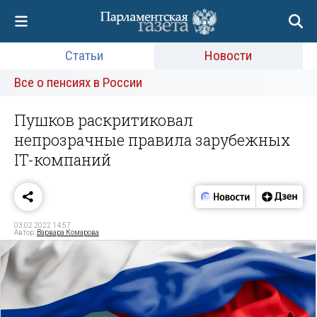
Статьи
Новости
Все о пенсиях в России
Пушков раскритиковал
непрозрачные правила зарубежных
IT-компаний
03.02.2022 14:57
Автор:
Варвара Комарова