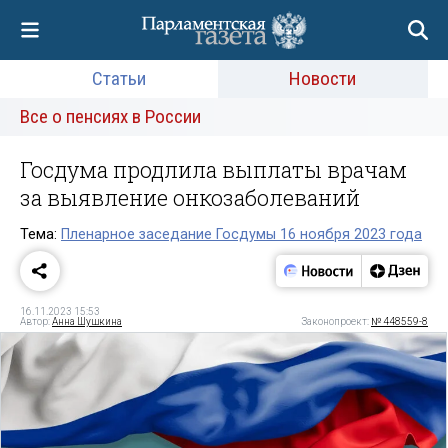
Статьи
Новости
Все о пенсиях в России
Госдума продлила выплаты врачам
за выявление онкозаболеваний
Тема:
Пленарное заседание Госдумы 16 ноября 2023 года
16.11.2023 15:53
Автор:
Анна Шушкина
Законопроект:
№ 448559-8