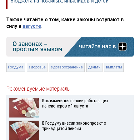
бюджета на пожилых, инвалидов и детей
Также читайте о том, какие законы вступают в
силу в
августе
.
Госдума
здоровье
здравоохранение
деньги
выплаты
Рекомендуемые материалы
Как изменятся пенсии работающих
пенсионеров с 1 августа
В Госдуму внесли законопроект о
тринадцатой пенсии