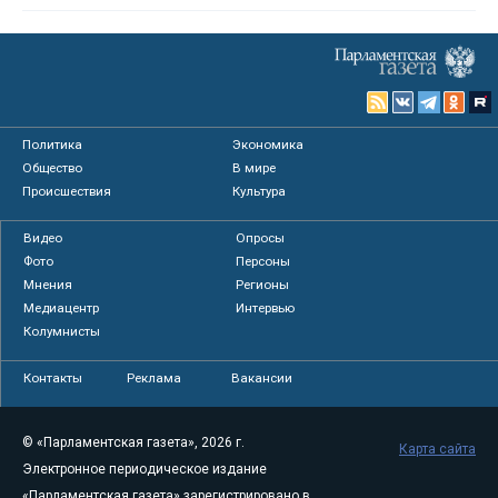
Политика
Экономика
Общество
В мире
Происшествия
Культура
Видео
Опросы
Фото
Персоны
Мнения
Регионы
Медиацентр
Интервью
Колумнисты
Контакты
Реклама
Вакансии
© «Парламентская газета», 2026 г.
Карта сайта
Электронное периодическое издание
«Парламентская газета» зарегистрировано в