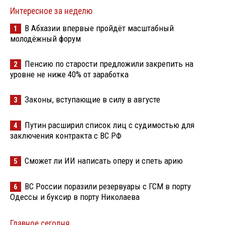
Интересное за неделю
В Абхазии впервые пройдёт масштабный
1
молодёжный форум
Пенсию по старости предложили закрепить на
2
уровне не ниже 40% от заработка
Законы, вступающие в силу в августе
3
Путин расширил список лиц с судимостью для
4
заключения контракта с ВС РФ
Сможет ли ИИ написать оперу и спеть арию
5
ВС России поразили резервуары с ГСМ в порту
6
Одессы и буксир в порту Николаева
Главное сегодня