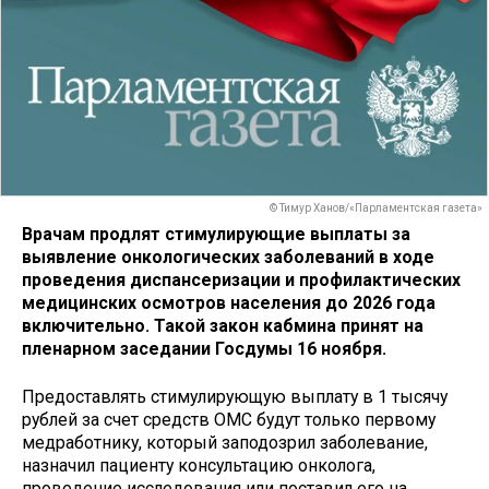
© Тимур Ханов/«Парламентская газета»
Врачам продлят стимулирующие выплаты за
выявление онкологических заболеваний в ходе
проведения диспансеризации и профилактических
медицинских осмотров населения до 2026 года
включительно. Такой закон кабмина принят на
пленарном заседании Госдумы 16 ноября.
Предоставлять стимулирующую выплату в 1 тысячу
рублей за счет средств ОМС будут только первому
медработнику, который заподозрил заболевание,
назначил пациенту консультацию онколога,
проведение исследования или поставил его на