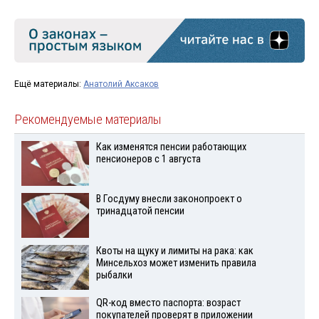
Ещё материалы:
Анатолий Аксаков
Рекомендуемые материалы
Как изменятся пенсии работающих
пенсионеров с 1 августа
В Госдуму внесли законопроект о
тринадцатой пенсии
Квоты на щуку и лимиты на рака: как
Минсельхоз может изменить правила
рыбалки
QR-код вместо паспорта: возраст
покупателей проверят в приложении