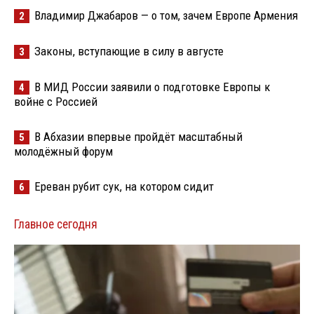
Владимир Джабаров — о том, зачем Европе Армения
2
Законы, вступающие в силу в августе
3
В МИД России заявили о подготовке Европы к
4
войне с Россией
В Абхазии впервые пройдёт масштабный
5
молодёжный форум
Ереван рубит сук, на котором сидит
6
Главное сегодня