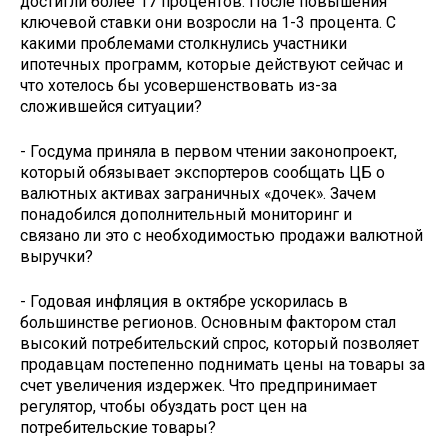
достигли более 17 процентов. После повышения
ключевой ставки они возросли на 1-3 процента. С
какими проблемами столкнулись участники
ипотечных программ, которые действуют сейчас и
что хотелось бы усовершенствовать из-за
сложившейся ситуации?
- Госдума приняла в первом чтении законопроект,
который обязывает экспортеров сообщать ЦБ о
валютных активах заграничных «дочек». Зачем
понадобился дополнительный мониторинг и
связано ли это с необходимостью продажи валютной
выручки?
- Годовая инфляция в октябре ускорилась в
большинстве регионов. Основным фактором стал
высокий потребительский спрос, который позволяет
продавцам постепенно поднимать цены на товары за
счет увеличения издержек. Что предпринимает
регулятор, чтобы обуздать рост цен на
потребительские товары?