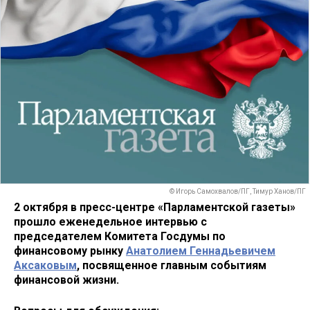
© Игорь Самохвалов/ПГ, Тимур Ханов/ПГ
2 октября в пресс-центре «Парламентской газеты»
прошло еженедельное интервью с
председателем Комитета Госдумы по
финансовому рынку
Анатолием Геннадьевичем
Аксаковым
, посвященное главным событиям
финансовой жизни.