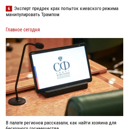
Эксперт предрек крах попыток киевского режима
6
манипулировать Трампом
Главное сегодня
В палате регионов рассказали, как найти хозяина для
бесхозного госимущества