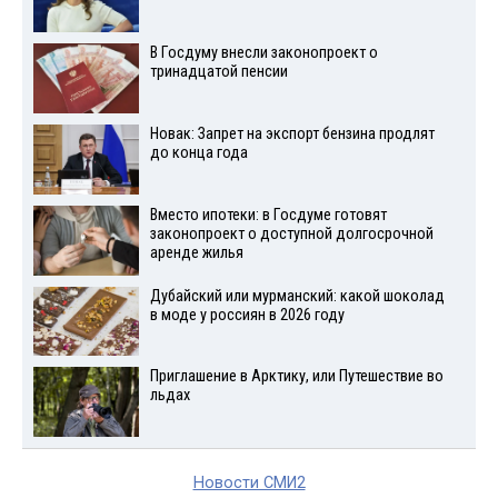
В Госдуму внесли законопроект о
тринадцатой пенсии
Новак: Запрет на экспорт бензина продлят
до конца года
Вместо ипотеки: в Госдуме готовят
законопроект о доступной долгосрочной
аренде жилья
Дубайский или мурманский: какой шоколад
в моде у россиян в 2026 году
Приглашение в Арктику, или Путешествие во
льдах
Новости СМИ2