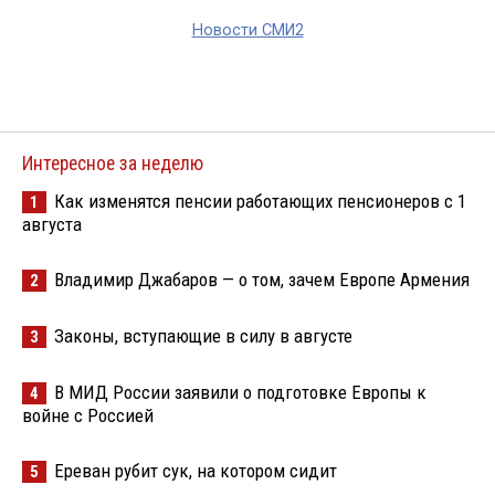
Новости СМИ2
Интересное за неделю
Как изменятся пенсии работающих пенсионеров с 1
1
августа
Владимир Джабаров — о том, зачем Европе Армения
2
Законы, вступающие в силу в августе
3
В МИД России заявили о подготовке Европы к
4
войне с Россией
Ереван рубит сук, на котором сидит
5