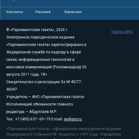
Контакты
Реклама
Вакансии
© «Парламентская газета», 2026 г.
Карта сайта
Электронное периодическое издание
«Парламентская газета» зарегистрировано в
Федеральной службе по надзору в сфере
связи, информационных технологий и
массовых коммуникаций (Роскомнадзор) 05
августа 2011 года. 18+
Свидетельство о регистрации Эл № ФС77-
46097
Учредитель — АНО «Парламентская газета»
Исполняющий обязанности главного
редактора — Абдуллаев М.Р.
Тел.: +7 (495) 637–69–79 E-mail:
pg@pnp.ru
«Парламентская газета» - официальное еженедельное издание
Федерального Собрания РФ. Издается с 1997 года. Учредители