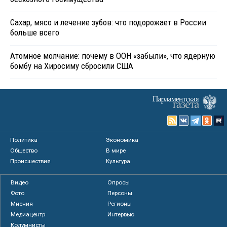
Сахар, мясо и лечение зубов: что подорожает в России
больше всего
Атомное молчание: почему в ООН «забыли», что ядерную
бомбу на Хиросиму сбросили США
Политика
Экономика
Общество
В мире
Происшествия
Культура
Видео
Опросы
Фото
Персоны
Мнения
Регионы
Медиацентр
Интервью
Колумнисты