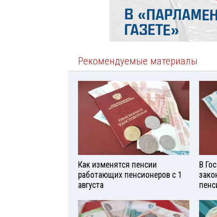
Рекомендуемые материалы
Как изменятся пенсии
В Го
работающих пенсионеров с 1
зако
августа
пенс