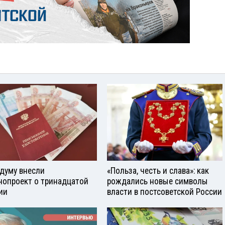
сдуму внесли
«Польза, честь и слава»: как
нопроект о тринадцатой
рождались новые символы
ии
власти в постсоветской России