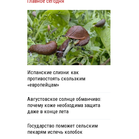
Главное сегодня
Испанские слизни: как
противостоять скользким
«европейцам»
Августовское солнце обманчиво:
почему коже необходима защита
даже в конце лета
Государство поможет сельским
пекарям испечь колобок