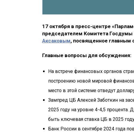
17 октября в пресс-центре «Парла
председателем Комитета Госдумы 
Аксаковым
, посвященное главным 
Главные вопросы для обсуждения:
На встрече финансовых органов стра
построению новой мировой финансов
место в этой системе отведут доллар
Зампред ЦБ Алексей Заботкин на за
2025 году на уровне 4-4,5 процента.
быть ключевая ставка ЦБ в 2025 год
Банк России в сентябре 2024 года п