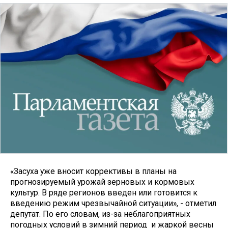
«Засуха уже вносит коррективы в планы на
прогнозируемый урожай зерновых и кормовых
культур. В ряде регионов введен или готовится к
введению режим чрезвычайной ситуации», - отметил
депутат. По его словам, из-за неблагоприятных
погодных условий в зимний период и жаркой весны