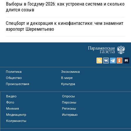
Выборы в Госдуму-2026: как устроена система и сколько
длится созыв
Спецборт и декорация к кинофантастике: чем знаменит
аэропорт Шереметьево
Политика
Экономика
Общество
В мире
Происшествия
Культура
Видео
Опросы
Фото
Персоны
Мнения
Регионы
Медиацентр
Интервью
Колумнисты