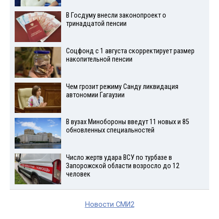
В Госдуму внесли законопроект о
тринадцатой пенсии
Соцфонд с 1 августа скорректирует размер
накопительной пенсии
Чем грозит режиму Санду ликвидация
автономии Гагаузии
В вузах Минобороны введут 11 новых и 85
обновленных специальностей
Число жертв удара ВСУ по турбазе в
Запорожской области возросло до 12
человек
Новости СМИ2