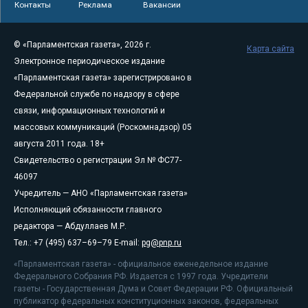
Контакты
Реклама
Вакансии
© «Парламентская газета», 2026 г.
Карта сайта
Электронное периодическое издание
«Парламентская газета» зарегистрировано в
Федеральной службе по надзору в сфере
связи, информационных технологий и
массовых коммуникаций (Роскомнадзор) 05
августа 2011 года. 18+
Свидетельство о регистрации Эл № ФС77-
46097
Учредитель — АНО «Парламентская газета»
Исполняющий обязанности главного
редактора — Абдуллаев М.Р.
Тел.: +7 (495) 637–69–79 E-mail:
pg@pnp.ru
«Парламентская газета» - официальное еженедельное издание
Федерального Собрания РФ. Издается с 1997 года. Учредители
газеты - Государственная Дума и Совет Федерации РФ. Официальный
публикатор федеральных конституционных законов, федеральных