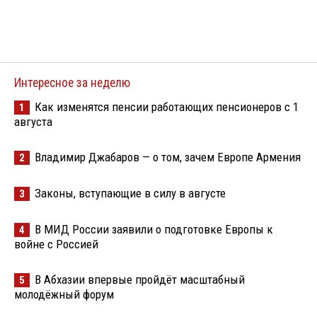
Интересное за неделю
Как изменятся пенсии работающих пенсионеров с 1
1
августа
Владимир Джабаров — о том, зачем Европе Армения
2
Законы, вступающие в силу в августе
3
В МИД России заявили о подготовке Европы к
4
войне с Россией
В Абхазии впервые пройдёт масштабный
5
молодёжный форум